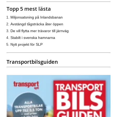
Topp 5 mest lästa
Miljonsatsning på Inlandsbanan
Avstängd tågsträcka åter öppen
De vill flytta mer trävaror till järnväg
Stabilt i svenska hamnarna
Nytt projekt för SLP
Transportbilsguiden