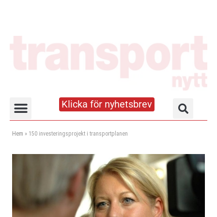
Klicka för nyhetsbrev
Truck- och lagerhandboken
Hem
»
150 investeringsprojekt i transportplanen