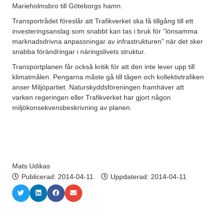
Marieholmsbro till Göteborgs hamn.
Transportrådet föreslår att Trafikverket ska få tillgång till ett
investeringsanslag som snabbt kan tas i bruk för ”lönsamma
marknadsdrivna anpassningar av infrastrukturen” när det sker
snabba förändringar i näringslivets struktur.
Transportplanen får också kritik för att den inte lever upp till
klimatmålen. Pengarna måste gå till tågen och kollektivtrafiken
anser Miljöpartiet. Naturskyddsföreningen framhäver att
varken regeringen eller Trafikverket har gjort någon
miljökonsekvensbeskrivning av planen.
Mats Udikas
Publicerad:
2014-04-11
Uppdaterad: 2014-04-11