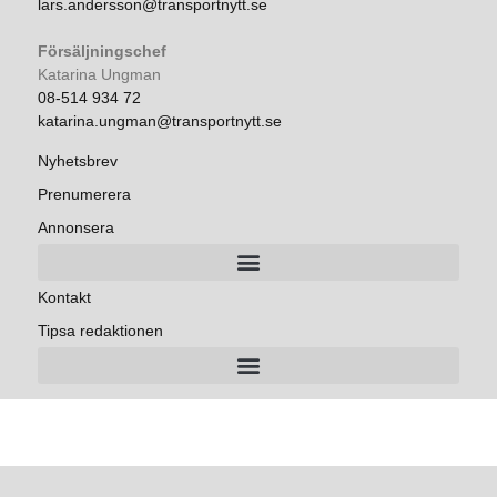
lars.andersson@transportnytt.se
Försäljningschef
Katarina Ungman
08-514 934 72
katarina.ungman@transportnytt.se
Nyhetsbrev
Prenumerera
Annonsera
Kontakt
Tipsa redaktionen