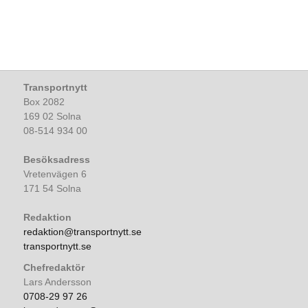
Transportnytt
Box 2082
169 02 Solna
08-514 934 00
Besöksadress
Vretenvägen 6
171 54 Solna
Redaktion
redaktion@transportnytt.se
transportnytt.se
Chefredaktör
Lars Andersson
0708-29 97 26