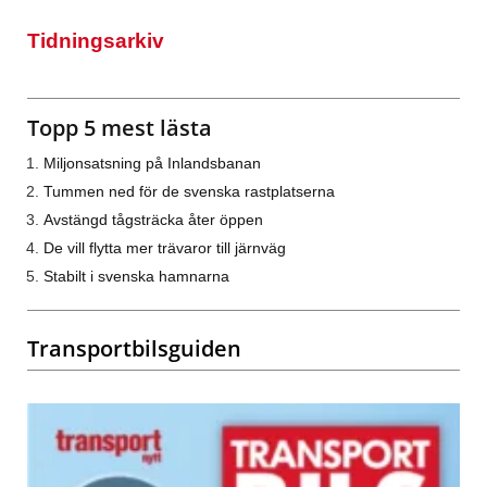
Tidningsarkiv
Topp 5 mest lästa
Miljonsatsning på Inlandsbanan
Tummen ned för de svenska rastplatserna
Avstängd tågsträcka åter öppen
De vill flytta mer trävaror till järnväg
Stabilt i svenska hamnarna
Transportbilsguiden