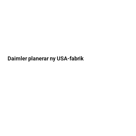
Daimler planerar ny USA-fabrik