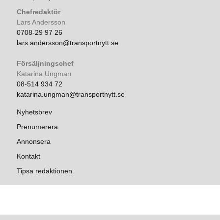
Chefredaktör
Lars Andersson
0708-29 97 26
lars.andersson@transportnytt.se
Försäljningschef
Katarina Ungman
08-514 934 72
katarina.ungman@transportnytt.se
Nyhetsbrev
Prenumerera
Annonsera
Kontakt
Tipsa redaktionen