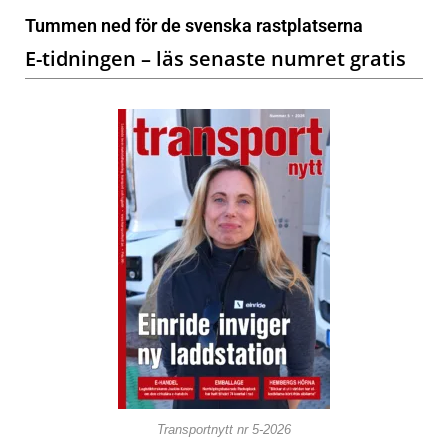
Tummen ned för de svenska rastplatserna
E-tidningen – läs senaste numret gratis
Transportnytt nr 5-2026