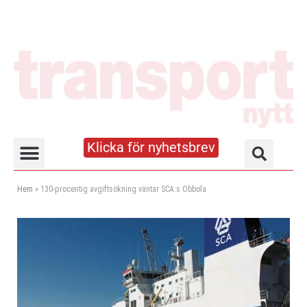
Klicka för nyhetsbrev
Truck- och lagerhandboken
Hem
»
130-procentig avgiftsökning väntar SCA:s Obbola