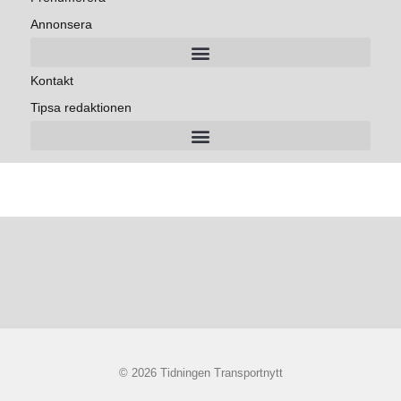
Annonsera
Kontakt
Tipsa redaktionen
© 2026 Tidningen Transportnytt