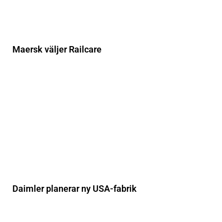
Maersk väljer Railcare
Daimler planerar ny USA-fabrik