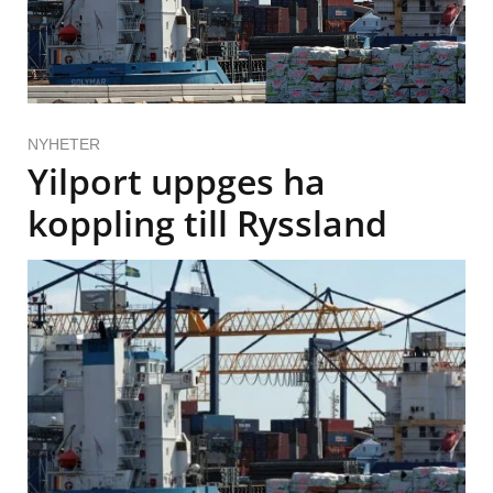
NYHETER
Yilport uppges ha
koppling till Ryssland