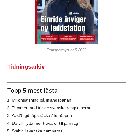
Transportnytt nr 5-2026
Tidningsarkiv
Topp 5 mest lästa
Miljonsatsning på Inlandsbanan
Tummen ned för de svenska rastplatserna
Avstängd tågsträcka åter öppen
De vill flytta mer trävaror till järnväg
Stabilt i svenska hamnarna