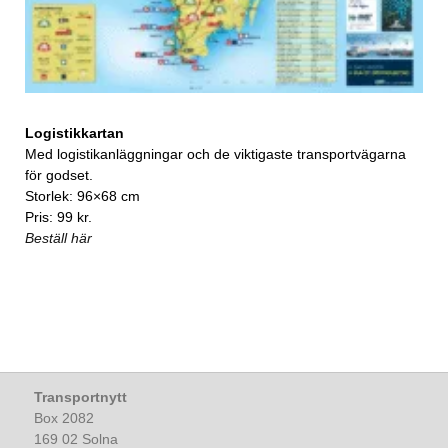
Logistikkartan
Med logistikanläggningar och de viktigaste transportvägarna
för godset.
Storlek: 96×68 cm
Pris: 99 kr.
Beställ här
Transportnytt
Box 2082
169 02 Solna