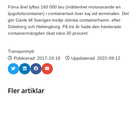
Förra året lyftes 160 000 teu (måttenhet motsvarande en
tjugofotscontainer) i containerlast över kaj vid terminalen. Det
gör Gävle till Sveriges tredje största containerhamn, efter
Göteborg och Helsingborg. På tre år hade den hanterade
containermängden ökat nära 30 procent.
Transportnytt
Publicerad:
2017-10-18
Uppdaterad: 2022-09-12
Fler artiklar