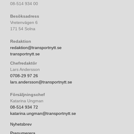
08-514 934 00
Besöksadress
Vretenvägen 6
171 54 Solna
Redaktion
redaktion@transportnytt.se
transportnytt.se
Chefredaktör
Lars Andersson
0708-29 97 26
lars.andersson@transportnytt.se
Försäljningschef
Katarina Ungman
08-514 934 72
katarina.ungman@transportnytt.se
Nyhetsbrev
Prenumerera