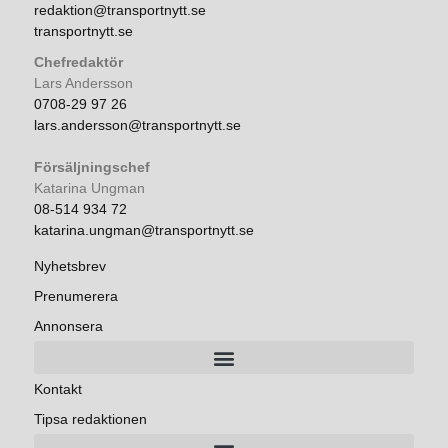
redaktion@transportnytt.se
transportnytt.se
Chefredaktör
Lars Andersson
0708-29 97 26
lars.andersson@transportnytt.se
Försäljningschef
Katarina Ungman
08-514 934 72
katarina.ungman@transportnytt.se
Nyhetsbrev
Prenumerera
Annonsera
Kontakt
Tipsa redaktionen