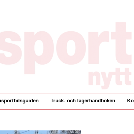
nsportbilsguiden
Truck- och lagerhandboken
Ko