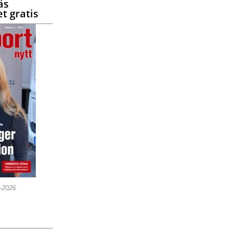
äs
t gratis
5-2026