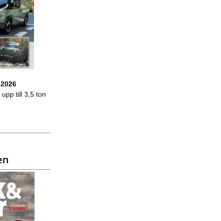
 2026
upp till 3,5 ton
en