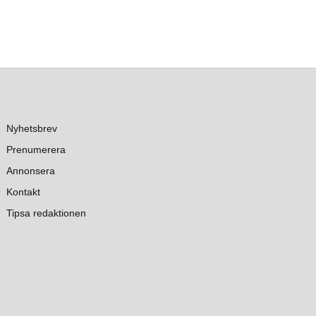
Nyhetsbrev
Prenumerera
Annonsera
Kontakt
Tipsa redaktionen