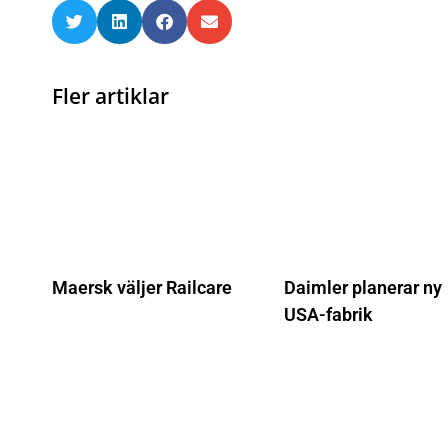
Fler artiklar
Maersk väljer Railcare
Daimler planerar ny
USA-fabrik