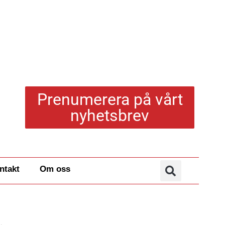
Prenumerera på vårt
nyhetsbrev
ntakt
Om oss