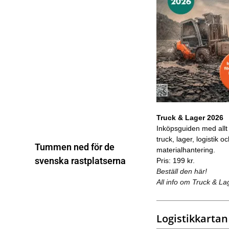
Truck & Lager 2026
Inköpsguiden med allt
truck, lager, logistik o
Tummen ned för de
materialhantering.
svenska rastplatserna
Pris: 199 kr.
Beställ den här!
All info om Truck & La
Logistikkartan