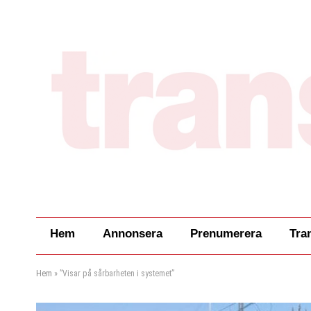
Hem
Annonsera
Prenumerera
Tra
Hem
»
”Visar på sårbarheten i systemet”