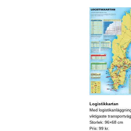
Logistikkartan
Med logistikanläggnin
viktigaste transportvä
Storlek: 96×68 cm
Pris: 99 kr.