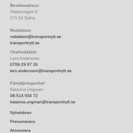
Besöksadress
Vretenvägen 6
171 54 Solna
Redaktion
redaktion@transportnytt.se
transportnytt.se
Chefredaktör
Lars Andersson
0708-29 97 26
lars.andersson@transportnytt.se
Försäljningschef
Katarina Ungman
08-514 934 72
katarina.ungman@transportnytt.se
Nyhetsbrev
Prenumerera
Annonsera