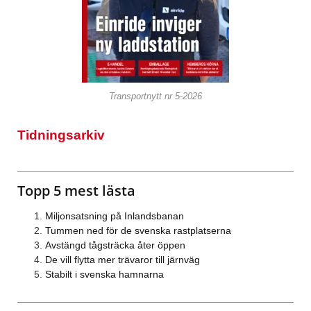
Transportnytt nr 5-2026
Tidningsarkiv
Topp 5 mest lästa
Miljonsatsning på Inlandsbanan
Tummen ned för de svenska rastplatserna
Avstängd tågsträcka åter öppen
De vill flytta mer trävaror till järnväg
Stabilt i svenska hamnarna