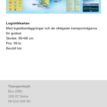
Logistikkartan
Med logistikanläggningar och de viktigaste transportvägarna
för godset.
Storlek: 96×68 cm
Pris: 99 kr.
Beställ här
Transportnytt
Box 2082
169 02 Solna
08-514 934 00