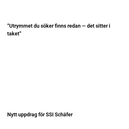
”Utrymmet du söker finns redan — det sitter i
taket”
Nytt uppdrag för SSI Schäfer