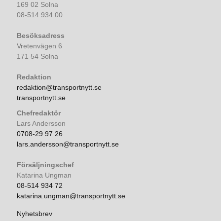
169 02 Solna
08-514 934 00
Besöksadress
Vretenvägen 6
171 54 Solna
Redaktion
redaktion@transportnytt.se
transportnytt.se
Chefredaktör
Lars Andersson
0708-29 97 26
lars.andersson@transportnytt.se
Försäljningschef
Katarina Ungman
08-514 934 72
katarina.ungman@transportnytt.se
Nyhetsbrev