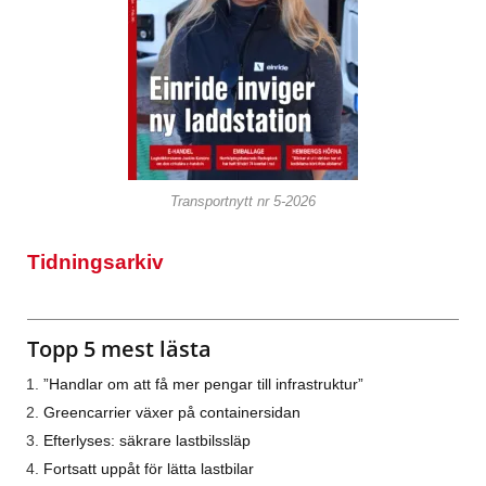
Transportnytt nr 5-2026
Tidningsarkiv
Topp 5 mest lästa
”Handlar om att få mer pengar till infrastruktur”
Greencarrier växer på containersidan
Efterlyses: säkrare lastbilssläp
Fortsatt uppåt för lätta lastbilar