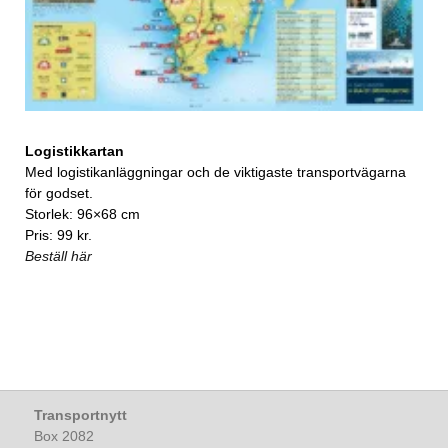
Logistikkartan
Med logistikanläggningar och de viktigaste transportvägarna
för godset.
Storlek: 96×68 cm
Pris: 99 kr.
Beställ här
Transportnytt
Box 2082