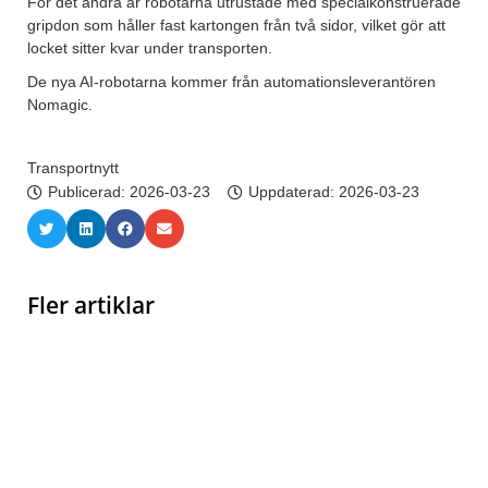
För det andra är robotarna utrustade med specialkonstruerade
gripdon som håller fast kartongen från två sidor, vilket gör att
locket sitter kvar under transporten.
De nya AI-robotarna kommer från automationsleverantören
Nomagic.
Transportnytt
Publicerad:
2026-03-23
Uppdaterad: 2026-03-23
Fler artiklar