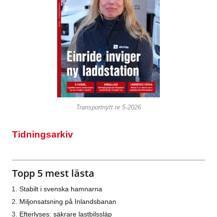
Transportnytt nr 5-2026
Tidningsarkiv
Topp 5 mest lästa
Stabilt i svenska hamnarna
Miljonsatsning på Inlandsbanan
Efterlyses: säkrare lastbilssläp