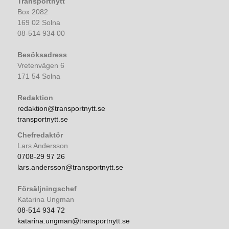
Transportnytt
Box 2082
169 02 Solna
08-514 934 00
Besöksadress
Vretenvägen 6
171 54 Solna
Redaktion
redaktion@transportnytt.se
transportnytt.se
Chefredaktör
Lars Andersson
0708-29 97 26
lars.andersson@transportnytt.se
Försäljningschef
Katarina Ungman
08-514 934 72
katarina.ungman@transportnytt.se