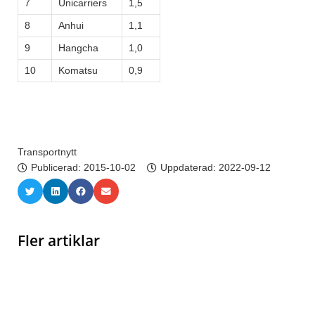
7
Unicarriers
1,5
8
Anhui
1,1
9
Hangcha
1,0
10
Komatsu
0,9
Transportnytt
Publicerad:
2015-10-02
Uppdaterad: 2022-09-12
Fler artiklar