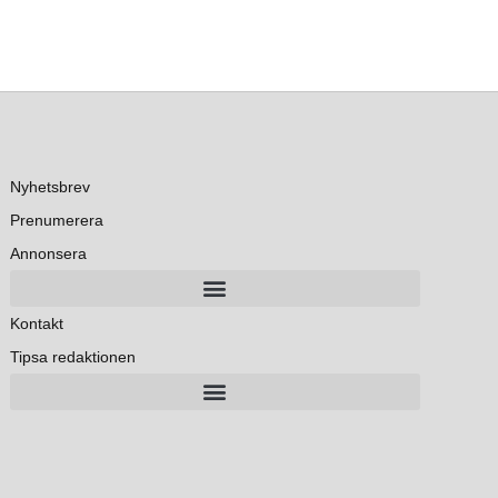
Nyhetsbrev
Prenumerera
Annonsera
Kontakt
Tipsa redaktionen