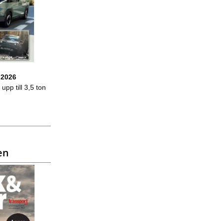
 2026
upp till 3,5 ton
en