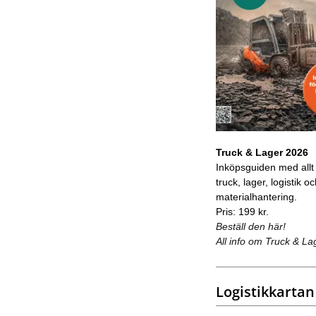
Truck & Lager 2026
Inköpsguiden med allt
truck, lager, logistik o
materialhantering.
Pris: 199 kr.
Beställ den här!
All info om Truck & La
Logistikkartan