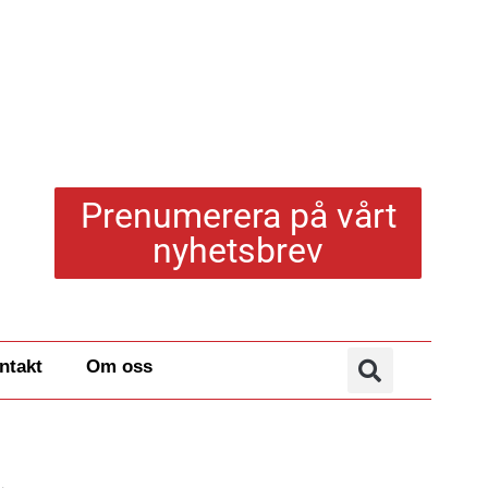
Prenumerera på vårt
nyhetsbrev
ntakt
Om oss