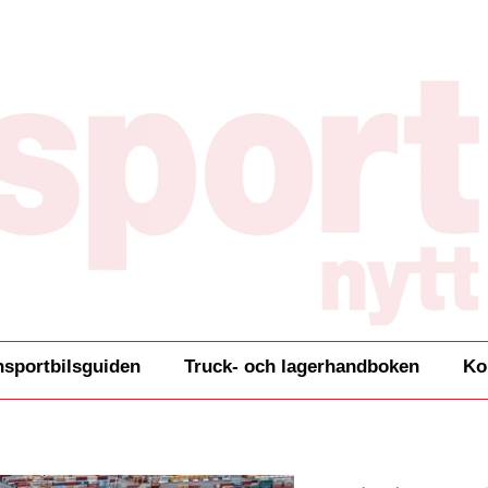
nsportbilsguiden
Truck- och lagerhandboken
Ko