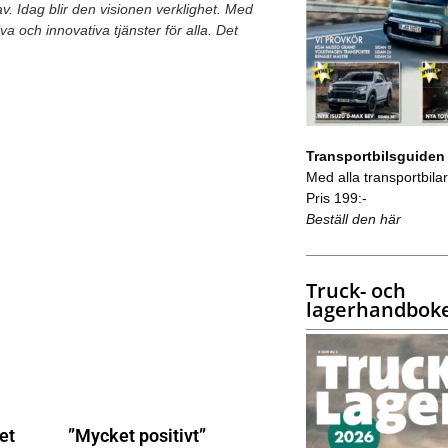
. Idag blir den visionen verklighet. Med
tiva och innovativa tjänster för alla. Det
Transportbilsguiden
Med alla transportbilar 
Pris 199:-
Beställ den här
Truck- och
lagerhandbok
et
”Mycket positivt”