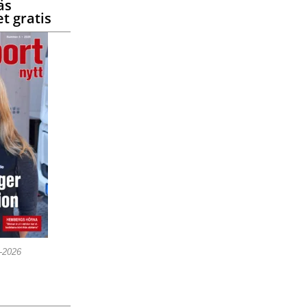
äs
t gratis
5-2026