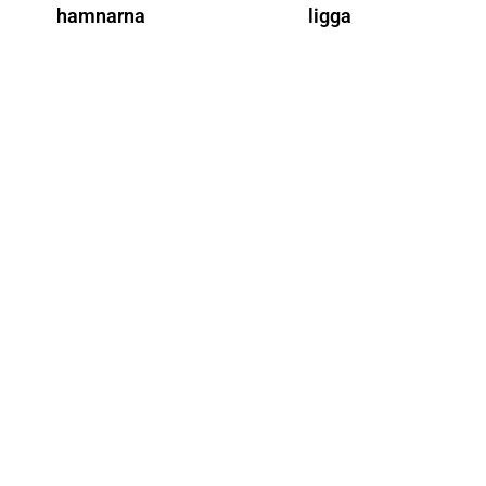
hamnarna
ligga