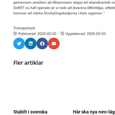
gemensam ambition att tillsammans skapa ett skandinaviskt nav
GIART nu fullt operativ är vi redo att leverera tillförlitliga, effek
kommer att stärka försörjningskedjorna i hela regionen.”
Transportnytt
Publicerad:
2026-02-02
Uppdaterad: 2026-02-02
Fler artiklar
Stabilt i svenska
Här ska nya roro-läg