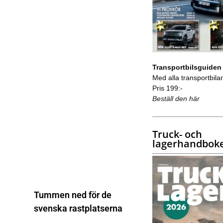
Transportbilsguiden
Med alla transportbilar 
Pris 199:-
Beställ den här
Truck- och
lagerhandbok
Tummen ned för de
svenska rastplatserna