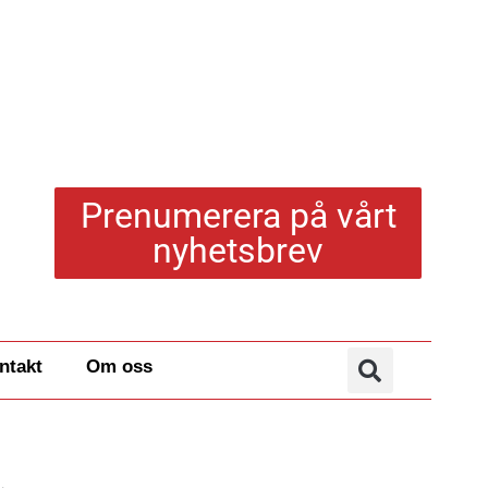
Prenumerera på vårt
nyhetsbrev
ntakt
Om oss