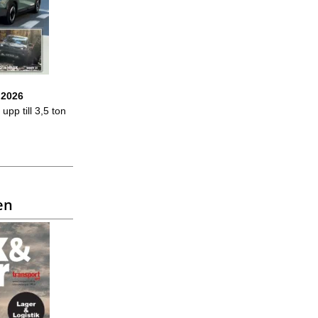
 2026
upp till 3,5 ton
en