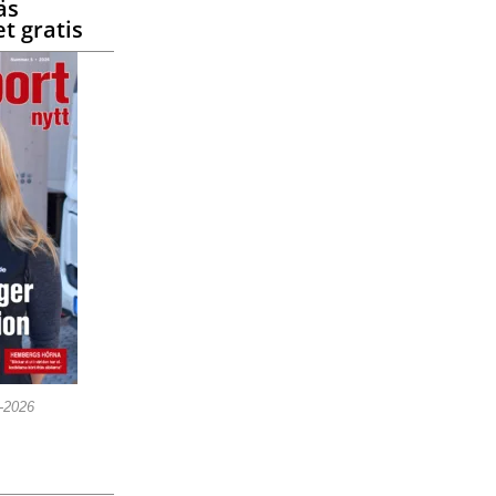
äs
t gratis
5-2026