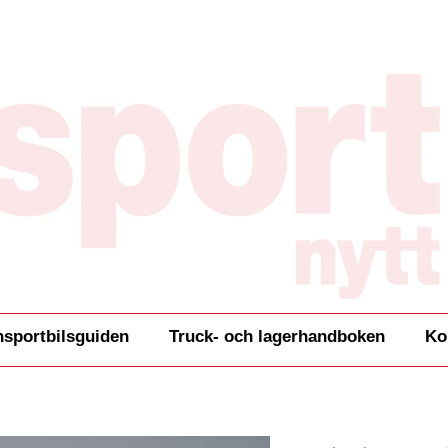
nsportbilsguiden
Truck- och lagerhandboken
Ko