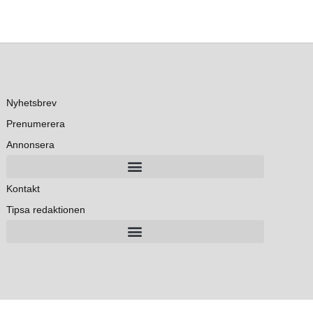
Nyhetsbrev
Prenumerera
Annonsera
Kontakt
Tipsa redaktionen