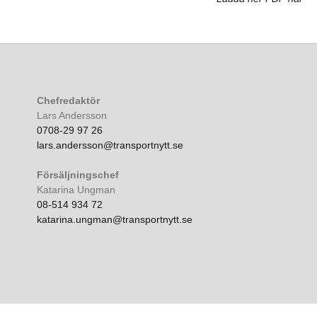
Chefredaktör
Lars Andersson
0708-29 97 26
lars.andersson@transportnytt.se
Försäljningschef
Katarina Ungman
08-514 934 72
katarina.ungman@transportnytt.se