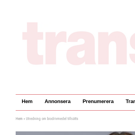
Hem
Annonsera
Prenumerera
Tra
Hem
»
Utredning om biodrivmedel tillsätts