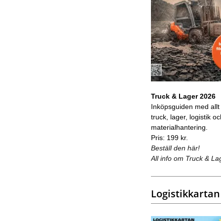
Truck & Lager 2026
Inköpsguiden med allt
truck, lager, logistik o
materialhantering.
Pris: 199 kr.
Beställ den här!
All info om Truck & La
Logistikkartan