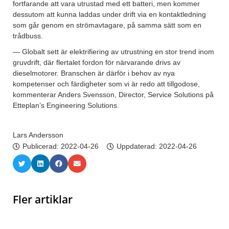
fortfarande att vara utrustad med ett batteri, men kommer
dessutom att kunna laddas under drift via en kontaktledning
som går genom en strömavtagare, på samma sätt som en
trådbuss.
— Globalt sett är elektrifiering av utrustning en stor trend inom
gruvdrift, där flertalet fordon för närvarande drivs av
dieselmotorer. Branschen är därför i behov av nya
kompetenser och färdigheter som vi är redo att tillgodose,
kommenterar Anders Svensson, Director, Service Solutions på
Etteplan’s Engineering Solutions.
Lars Andersson
Publicerad:
2022-04-26
Uppdaterad: 2022-04-26
Fler artiklar