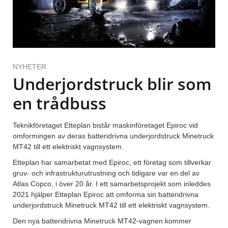
NYHETER
Underjordstruck blir som
en trådbuss
Teknikföretaget Etteplan bistår maskinföretaget Epiroc vid
omformingen av deras batteridrivna underjordstruck Minetruck
MT42 till ett elektriskt vagnsystem.
Etteplan har samarbetat med Epiroc, ett företag som tillverkar
gruv- och infrastrukturutrustning och tidigare var en del av
Atlas Copco, i över 20 år. I ett samarbetsprojekt som inleddes
2021 hjälper Etteplan Epiroc att omforma sin batteridrivna
underjordstruck Minetruck MT42 till ett elektriskt vagnsystem.
Den nya batteridrivna Minetruck MT42-vagnen kommer