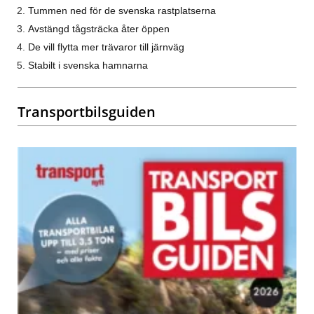
Tummen ned för de svenska rastplatserna
Avstängd tågsträcka åter öppen
De vill flytta mer trävaror till järnväg
Stabilt i svenska hamnarna
Transportbilsguiden