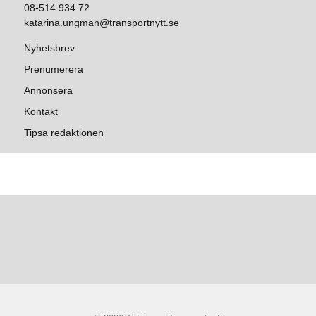
08-514 934 72
katarina.ungman@transportnytt.se
Nyhetsbrev
Prenumerera
Annonsera
Kontakt
Tipsa redaktionen