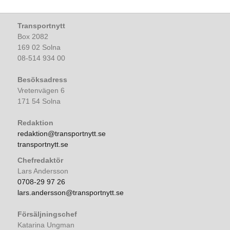
Transportnytt
Box 2082
169 02 Solna
08-514 934 00
Besöksadress
Vretenvägen 6
171 54 Solna
Redaktion
redaktion@transportnytt.se
transportnytt.se
Chefredaktör
Lars Andersson
0708-29 97 26
lars.andersson@transportnytt.se
Försäljningschef
Katarina Ungman