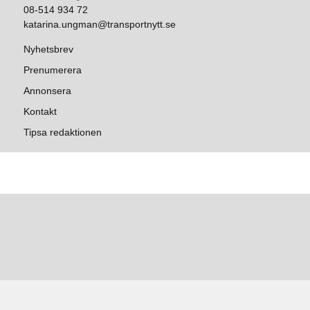
08-514 934 72
katarina.ungman@transportnytt.se
Nyhetsbrev
Prenumerera
Annonsera
Kontakt
Tipsa redaktionen