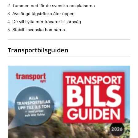
Tummen ned för de svenska rastplatserna
Avstängd tågsträcka åter öppen
De vill flytta mer trävaror till järnväg
Stabilt i svenska hamnarna
Transportbilsguiden