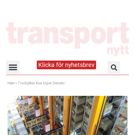
Klicka för nyhetsbrev
Truck- och lagerhandboken
Hem
»
Truckjätten Kion köper Dematic