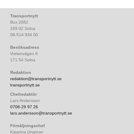
Transportnytt
Box 2082
169 02 Solna
08-514 934 00
Besöksadress
Vretenvägen 6
171 54 Solna
Redaktion
redaktion@transportnytt.se
transportnytt.se
Chefredaktör
Lars Andersson
0708-29 97 26
lars.andersson@transportnytt.se
Försäljningschef
Katarina Ungman