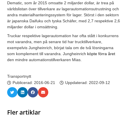
Dematic, som år 2015 omsatte 2 miljarder dollar, är trea på
världslistan över tillverkare av lagerautomationsutrustning och
andra materialhanteringssystem för lager. Störst i den sektorn
är japanska Daifuku och tyska Schäfer, med 2,7 respektive 2,6
miljarder dollar i omsättning.
Truckar respektive lagerautomation har ofta stått i konkurrens
mot varandra, men på senare tid har trucktillverkare,
exempelvis Jungheinrich, börjat tala om de två lösningarna
som komplement till varandra. Jungheinrich
köpte förra året
den mindre automationstillverkaren Mias.
Transportnytt
Publicerad:
2016-06-21
Uppdaterad: 2022-09-12
Fler artiklar