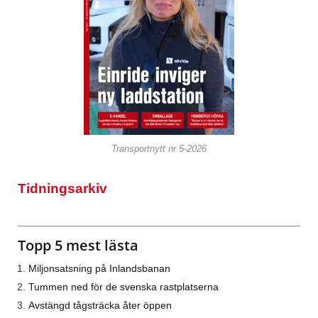
Transportnytt nr 5-2026
Tidningsarkiv
Topp 5 mest lästa
Miljonsatsning på Inlandsbanan
Tummen ned för de svenska rastplatserna
Avstängd tågsträcka åter öppen