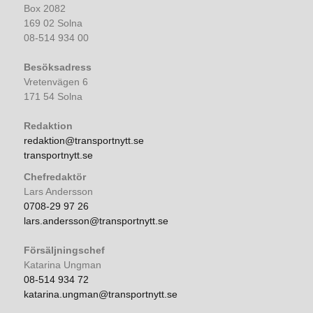
Box 2082
169 02 Solna
08-514 934 00
Besöksadress
Vretenvägen 6
171 54 Solna
Redaktion
redaktion@transportnytt.se
transportnytt.se
Chefredaktör
Lars Andersson
0708-29 97 26
lars.andersson@transportnytt.se
Försäljningschef
Katarina Ungman
08-514 934 72
katarina.ungman@transportnytt.se