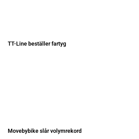
TT-Line beställer fartyg
Movebybike slår volymrekord