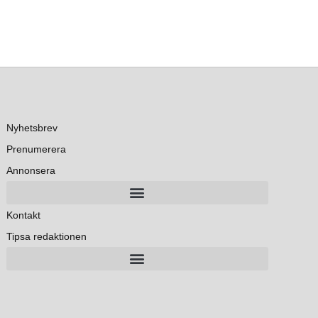
Nyhetsbrev
Prenumerera
Annonsera
Kontakt
Tipsa redaktionen