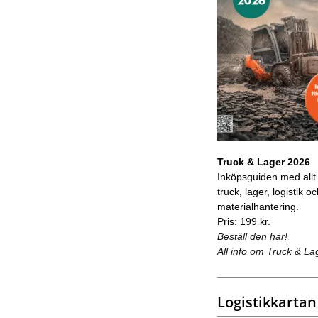
Truck & Lager 2026
Inköpsguiden med allt
truck, lager, logistik o
materialhantering.
Pris: 199 kr.
Beställ den här!
All info om Truck & La
Logistikkartan