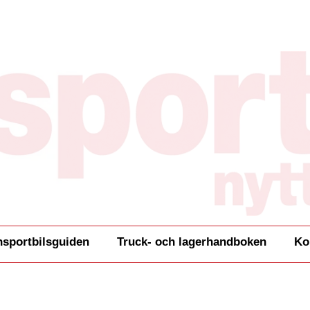
nsportbilsguiden
Truck- och lagerhandboken
Ko