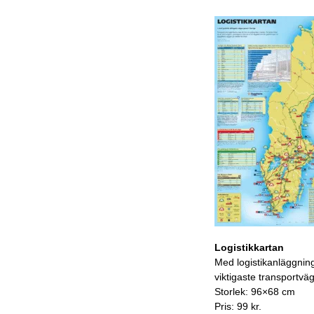
Logistikkartan
Med logistikanläggnin
viktigaste transportvä
Storlek: 96×68 cm
Pris: 99 kr.