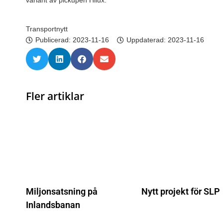
variant av pickupen Hilux.
Transportnytt
Publicerad:
2023-11-16
Uppdaterad: 2023-11-16
Fler artiklar
Miljonsatsning på
Nytt projekt för SLP
Inlandsbanan