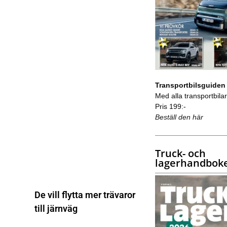
Transportbilsguiden
Med alla transportbilar 
Pris 199:-
Beställ den här
Truck- och
lagerhandbok
De vill flytta mer trävaror
till järnväg