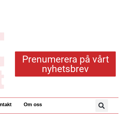
Prenumerera på vårt
nyhetsbrev
ntakt
Om oss