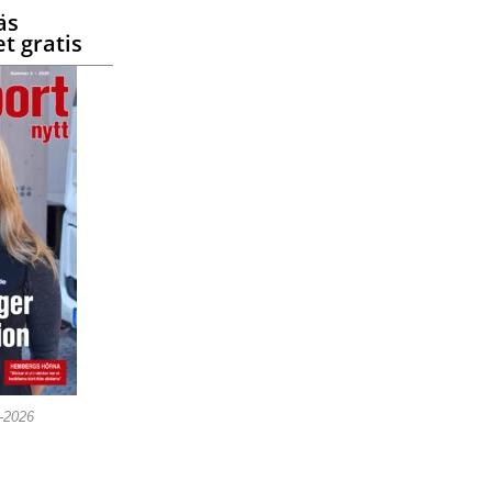
äs
t gratis
5-2026