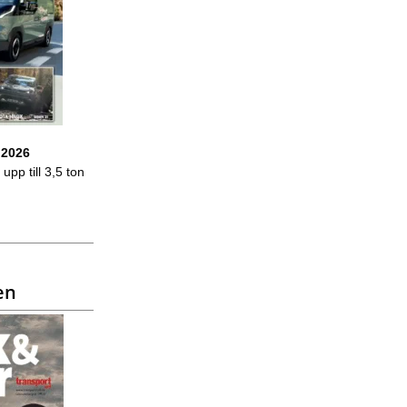
 2026
upp till 3,5 ton
en