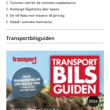
Tummen ned för de svenska rastplatserna
Avstängd tågsträcka åter öppen
De vill flytta mer trävaror till järnväg
Stabilt i svenska hamnarna
Transportbilsguiden