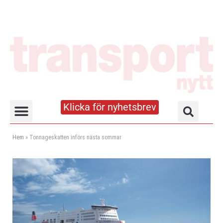
Klicka för nyhetsbrev
Truck- och lagerhandboken
Hem
»
Tonnageskatten införs nästa sommar