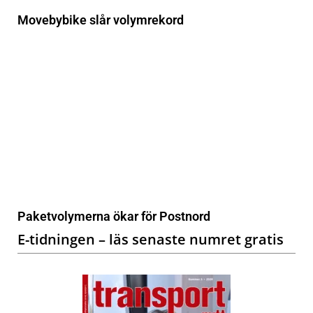
Movebybike slår volymrekord
Paketvolymerna ökar för Postnord
E-tidningen – läs senaste numret gratis