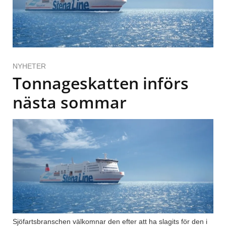
NYHETER
Tonnageskatten införs
nästa sommar
Sjöfartsbranschen välkomnar den efter att ha slagits för den i