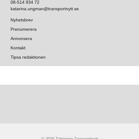
08-514 934 72
katarina.ungman@transportnytt.se
Nyhetsbrev
Prenumerera
Annonsera
Kontakt
Tipsa redaktionen
© 2026 Tidningen Transportnytt