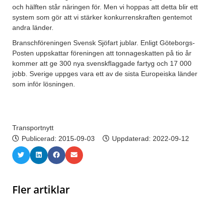
och hälften står näringen för. Men vi hoppas att detta blir ett
system som gör att vi stärker konkurrenskraften gentemot
andra länder.
Branschföreningen Svensk Sjöfart jublar. Enligt Göteborgs-
Posten uppskattar föreningen att tonnageskatten på tio år
kommer att ge 300 nya svenskflaggade fartyg och 17 000
jobb. Sverige uppges vara ett av de sista Europeiska länder
som inför lösningen.
Transportnytt
Publicerad:
2015-09-03
Uppdaterad: 2022-09-12
Fler artiklar