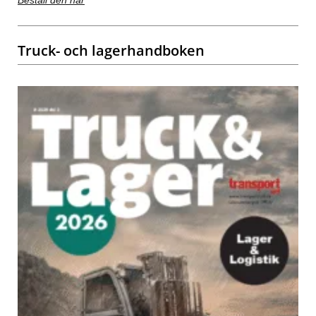
Truck- och lagerhandboken