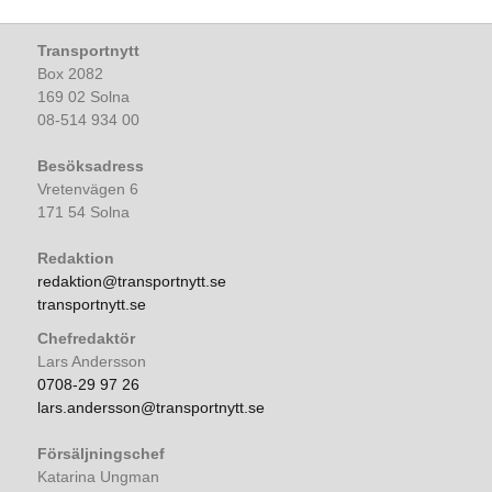
Transportnytt
Box 2082
169 02 Solna
08-514 934 00
Besöksadress
Vretenvägen 6
171 54 Solna
Redaktion
redaktion@transportnytt.se
transportnytt.se
Chefredaktör
Lars Andersson
0708-29 97 26
lars.andersson@transportnytt.se
Försäljningschef
Katarina Ungman