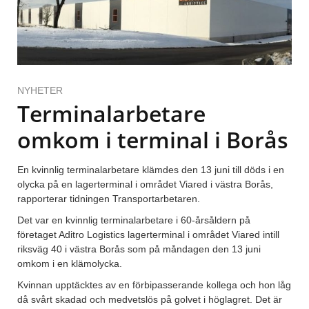
NYHETER
Terminalarbetare
omkom i terminal i Borås
En kvinnlig terminalarbetare klämdes den 13 juni till döds i en
olycka på en lagerterminal i området Viared i västra Borås,
rapporterar tidningen Transportarbetaren.
Det var en kvinnlig terminalarbetare i 60-årsåldern på
företaget Aditro Logistics lagerterminal i området Viared intill
riksväg 40 i västra Borås som på måndagen den 13 juni
omkom i en klämolycka.
Kvinnan upptäcktes av en förbipasserande kollega och hon låg
då svårt skadad och medvetslös på golvet i höglagret. Det är