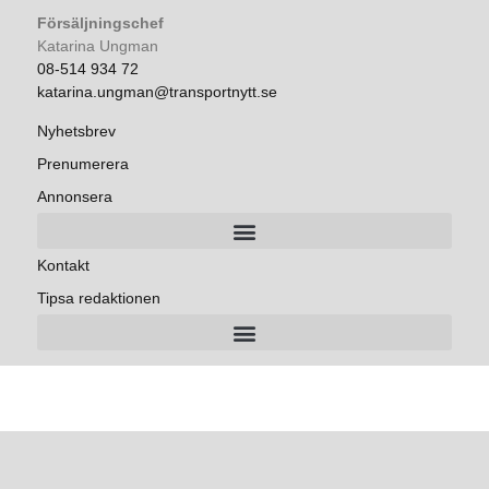
Försäljningschef
Katarina Ungman
08-514 934 72
katarina.ungman@transportnytt.se
Nyhetsbrev
Prenumerera
Annonsera
Kontakt
Tipsa redaktionen