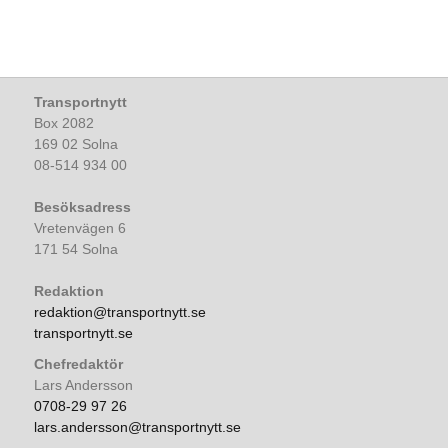
Transportnytt
Box 2082
169 02 Solna
08-514 934 00
Besöksadress
Vretenvägen 6
171 54 Solna
Redaktion
redaktion@transportnytt.se
transportnytt.se
Chefredaktör
Lars Andersson
0708-29 97 26
lars.andersson@transportnytt.se