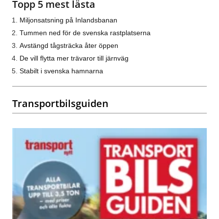
Topp 5 mest lästa
Miljonsatsning på Inlandsbanan
Tummen ned för de svenska rastplatserna
Avstängd tågsträcka åter öppen
De vill flytta mer trävaror till järnväg
Stabilt i svenska hamnarna
Transportbilsguiden