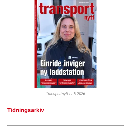
Transportnytt nr 5-2026
Tidningsarkiv