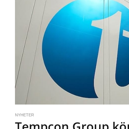
NYHETER
Tempcon Group köp