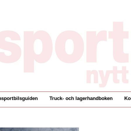
nsportbilsguiden
Truck- och lagerhandboken
Ko