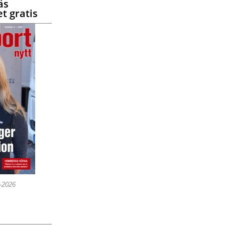
äs
t gratis
5-2026