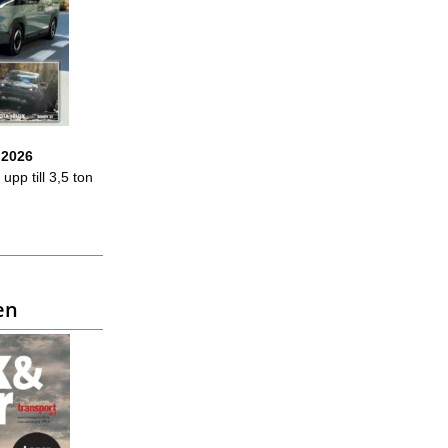
 2026
upp till 3,5 ton
en