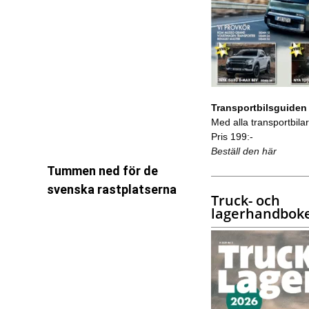
Transportbilsguiden
Med alla transportbilar 
Pris 199:-
Beställ den här
Tummen ned för de
svenska rastplatserna
Truck- och
lagerhandbok