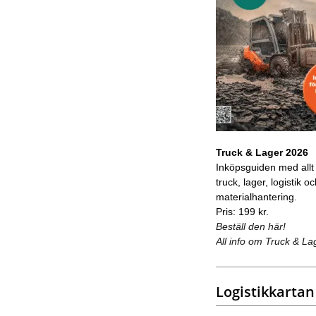
Truck & Lager 2026
Inköpsguiden med allt
truck, lager, logistik o
materialhantering.
Pris: 199 kr.
Beställ den här!
All info om Truck & La
Logistikkartan