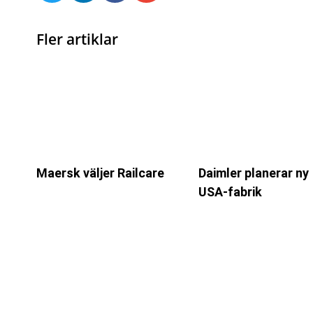
Fler artiklar
Maersk väljer Railcare
Daimler planerar ny
USA-fabrik