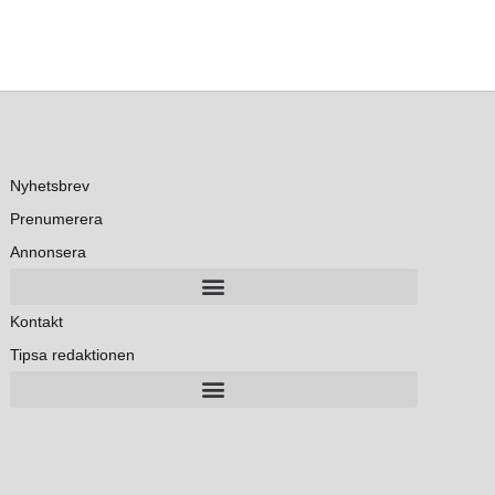
Nyhetsbrev
Prenumerera
Annonsera
Kontakt
Tipsa redaktionen