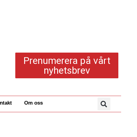
Prenumerera på vårt
nyhetsbrev
ntakt
Om oss