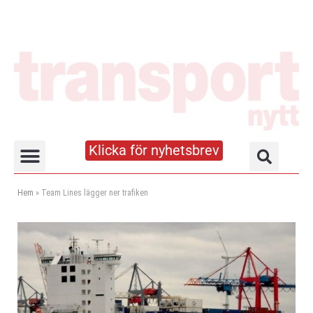
Klicka för nyhetsbrev
Truck- och lagerhandboken
Hem
»
Team Lines lägger ner trafiken