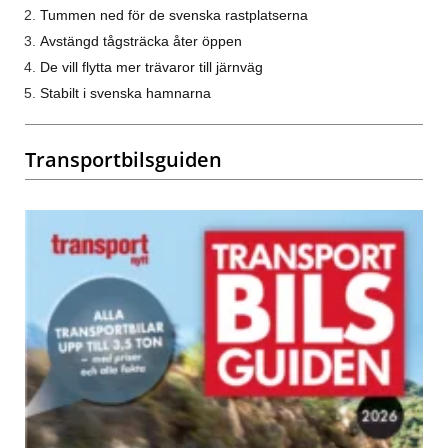
Tummen ned för de svenska rastplatserna
Avstängd tågsträcka åter öppen
De vill flytta mer trävaror till järnväg
Stabilt i svenska hamnarna
Transportbilsguiden