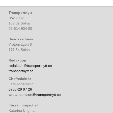
Transportnytt
Box 2082
169 02 Solna
08-514 934 00
Besöksadress
Vretenvägen 6
171 54 Solna
Redaktion
redaktion@transportnytt.se
transportnytt.se
Chefredaktör
Lars Andersson
0708-29 97 26
lars.andersson@transportnytt.se
Försäljningschef
Katarina Ungman