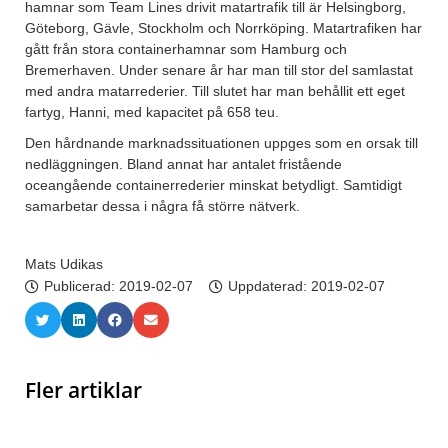
hamnar som Team Lines drivit matartrafik till är Helsingborg,
Göteborg, Gävle, Stockholm och Norrköping. Matartrafiken har
gått från stora containerhamnar som Hamburg och
Bremerhaven. Under senare år har man till stor del samlastat
med andra matarrederier. Till slutet har man behållit ett eget
fartyg, Hanni, med kapacitet på 658 teu.
Den hårdnande marknadssituationen uppges som en orsak till
nedläggningen. Bland annat har antalet fristående
oceangående containerrederier minskat betydligt. Samtidigt
samarbetar dessa i några få större nätverk.
Mats Udikas
Publicerad:
2019-02-07
Uppdaterad: 2019-02-07
Fler artiklar