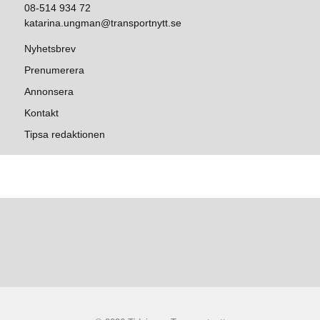
08-514 934 72
katarina.ungman@transportnytt.se
Nyhetsbrev
Prenumerera
Annonsera
Kontakt
Tipsa redaktionen