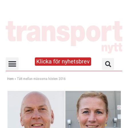
Klicka för nyhetsbrev
Truck- och lagerhandboken
Hem
»
Tätt mellan mässorna hösten 2016