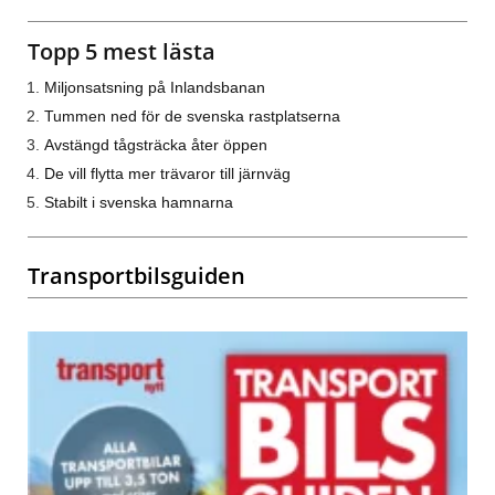
Topp 5 mest lästa
Miljonsatsning på Inlandsbanan
Tummen ned för de svenska rastplatserna
Avstängd tågsträcka åter öppen
De vill flytta mer trävaror till järnväg
Stabilt i svenska hamnarna
Transportbilsguiden