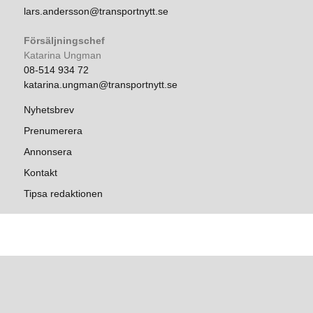
lars.andersson@transportnytt.se
Försäljningschef
Katarina Ungman
08-514 934 72
katarina.ungman@transportnytt.se
Nyhetsbrev
Prenumerera
Annonsera
Kontakt
Tipsa redaktionen