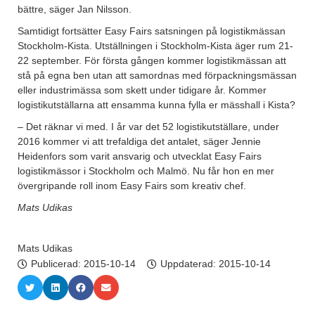
bättre, säger Jan Nilsson.
Samtidigt fortsätter Easy Fairs satsningen på logistikmässan
Stockholm-Kista. Utställningen i Stockholm-Kista äger rum 21-
22 september. För första gången kommer logistikmässan att
stå på egna ben utan att samordnas med förpackningsmässan
eller industrimässa som skett under tidigare år. Kommer
logistikutställarna att ensamma kunna fylla er mässhall i Kista?
– Det räknar vi med. I år var det 52 logistikutställare, under
2016 kommer vi att trefaldiga det antalet, säger Jennie
Heidenfors som varit ansvarig och utvecklat Easy Fairs
logistikmässor i Stockholm och Malmö. Nu får hon en mer
övergripande roll inom Easy Fairs som kreativ chef.
Mats Udikas
Mats Udikas
Publicerad:
2015-10-14
Uppdaterad: 2015-10-14