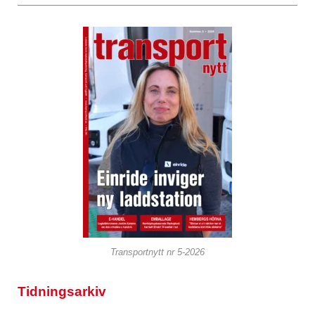
Transportnytt nr 5-2026
Tidningsarkiv