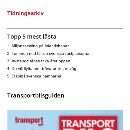
Tidningsarkiv
Topp 5 mest lästa
Miljonsatsning på Inlandsbanan
Tummen ned för de svenska rastplatserna
Avstängd tågsträcka åter öppen
De vill flytta mer trävaror till järnväg
Stabilt i svenska hamnarna
Transportbilsguiden