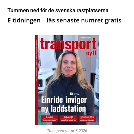
Tummen ned för de svenska rastplatserna
E-tidningen – läs senaste numret gratis
Transportnytt nr 5-2026