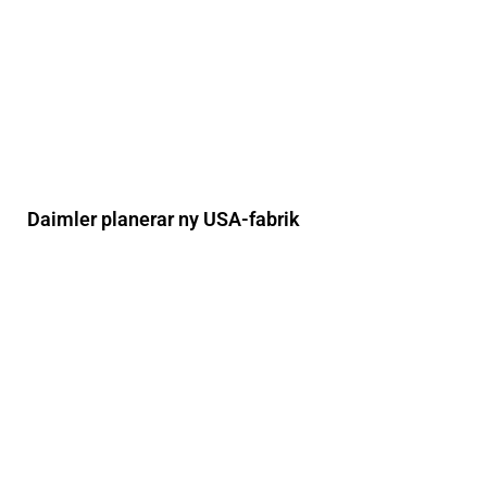
Daimler planerar ny USA-fabrik