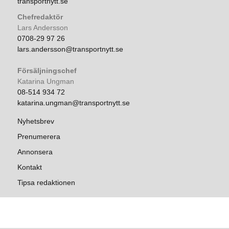
transportnytt.se
Chefredaktör
Lars Andersson
0708-29 97 26
lars.andersson@transportnytt.se
Försäljningschef
Katarina Ungman
08-514 934 72
katarina.ungman@transportnytt.se
Nyhetsbrev
Prenumerera
Annonsera
Kontakt
Tipsa redaktionen