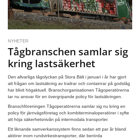
NYHETER
Tågbranschen samlar sig
kring lastsäkerhet
Den allvarliga tågolyckan på Stora Bält i januari i år har gjort
att frågan om lastsäkring av trailrar och containrar på godståg
har blivit högaktuell. Branschorganisationen Tågoperatörerna
tar nu ansvar för en övergripande policy för lastsäkringen.
Branschföreningen Tågoperatörerna samlar sig nu kring en
policy för järnvägsföretag och kombiterminaloperatörer i syfte
att höja säkerhetsnivån på intermodala transporter.
Ett liknande samverkanssystem finns sedan ett par år bland
aktörer inom rundvirkestransporter, där berörda