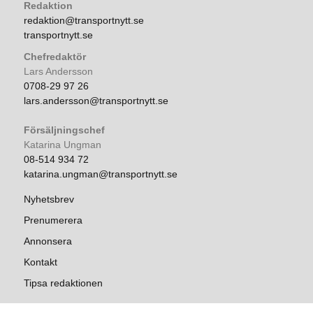
Redaktion
redaktion@transportnytt.se
transportnytt.se
Chefredaktör
Lars Andersson
0708-29 97 26
lars.andersson@transportnytt.se
Försäljningschef
Katarina Ungman
08-514 934 72
katarina.ungman@transportnytt.se
Nyhetsbrev
Prenumerera
Annonsera
Kontakt
Tipsa redaktionen