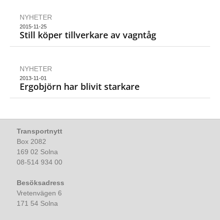
NYHETER
2015-11-25
Still köper tillverkare av vagntåg
NYHETER
2013-11-01
Ergobjörn har blivit starkare
Transportnytt
Box 2082
169 02 Solna
08-514 934 00
Besöksadress
Vretenvägen 6
171 54 Solna