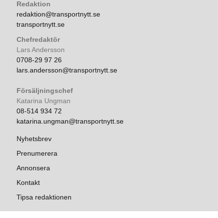
Redaktion
redaktion@transportnytt.se
transportnytt.se
Chefredaktör
Lars Andersson
0708-29 97 26
lars.andersson@transportnytt.se
Försäljningschef
Katarina Ungman
08-514 934 72
katarina.ungman@transportnytt.se
Nyhetsbrev
Prenumerera
Annonsera
Kontakt
Tipsa redaktionen