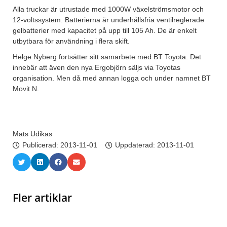
Alla truckar är utrustade med 1000W växelströmsmotor och
12-voltssystem. Batterierna är underhållsfria ventilreglerade
gelbatterier med kapacitet på upp till 105 Ah. De är enkelt
utbytbara för användning i flera skift.
Helge Nyberg fortsätter sitt samarbete med BT Toyota. Det
innebär att även den nya Ergobjörn säljs via Toyotas
organisation. Men då med annan logga och under namnet BT
Movit N.
Mats Udikas
Publicerad:
2013-11-01
Uppdaterad: 2013-11-01
Fler artiklar