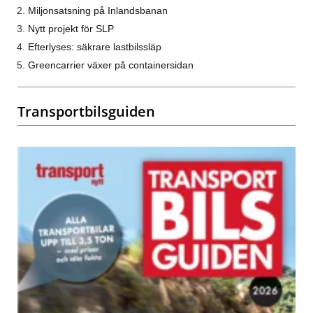
Miljonsatsning på Inlandsbanan
Nytt projekt för SLP
Efterlyses: säkrare lastbilssläp
Greencarrier växer på containersidan
Transportbilsguiden