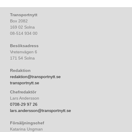
Transportnytt
Box 2082
169 02 Solna
08-514 934 00
Besöksadress
Vretenvägen 6
171 54 Solna
Redaktion
redaktion@transportnytt.se
transportnytt.se
Chefredaktör
Lars Andersson
0708-29 97 26
lars.andersson@transportnytt.se
Försäljningschef
Katarina Ungman