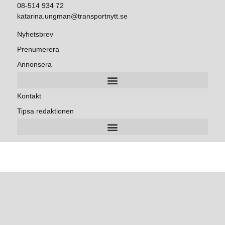
08-514 934 72
katarina.ungman@transportnytt.se
Nyhetsbrev
Prenumerera
Annonsera
Kontakt
Tipsa redaktionen