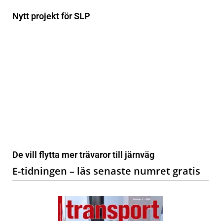
Nytt projekt för SLP
De vill flytta mer trävaror till järnväg
E-tidningen – läs senaste numret gratis