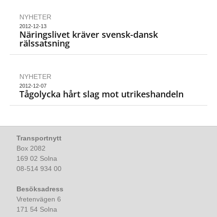
NYHETER
2012-12-13
Näringslivet kräver svensk-dansk
rälssatsning
NYHETER
2012-12-07
Tågolycka hårt slag mot utrikeshandeln
Transportnytt
Box 2082
169 02 Solna
08-514 934 00
Besöksadress
Vretenvägen 6
171 54 Solna