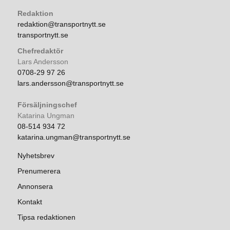
Redaktion
redaktion@transportnytt.se
transportnytt.se
Chefredaktör
Lars Andersson
0708-29 97 26
lars.andersson@transportnytt.se
Försäljningschef
Katarina Ungman
08-514 934 72
katarina.ungman@transportnytt.se
Nyhetsbrev
Prenumerera
Annonsera
Kontakt
Tipsa redaktionen