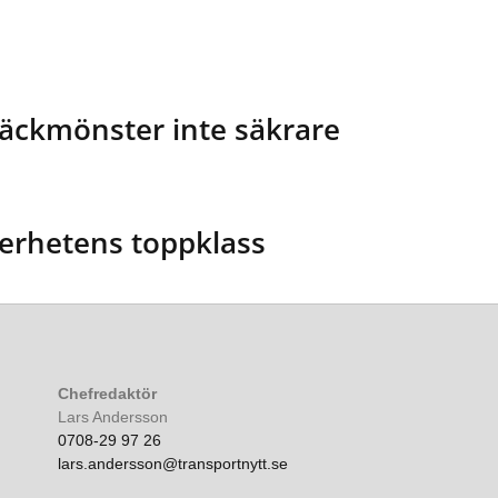
däckmönster inte säkrare
erhetens toppklass
Chefredaktör
Lars Andersson
0708-29 97 26
lars.andersson@transportnytt.se