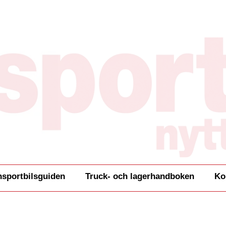
nsportbilsguiden
Truck- och lagerhandboken
Ko