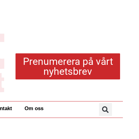
Prenumerera på vårt
nyhetsbrev
ntakt
Om oss