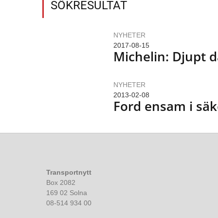
SÖKRESULTAT
NYHETER
2017-08-15
Michelin: Djupt 
NYHETER
2013-02-08
Ford ensam i säk
Transportnytt
Box 2082
169 02 Solna
08-514 934 00