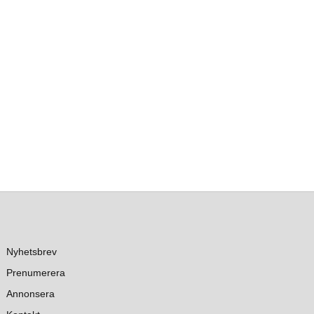
Nyhetsbrev
Prenumerera
Annonsera