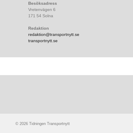
Besöksadress
Vretenvägen 6
171 54 Solna
Redaktion
redaktion@transportnytt.se
transportnytt.se
© 2026 Tidningen Transportnytt