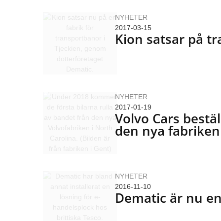
NYHETER
2017-03-15
Kion satsar på t
NYHETER
2017-01-19
Volvo Cars bestäl
den nya fabriken
NYHETER
2016-11-10
Dematic är nu en