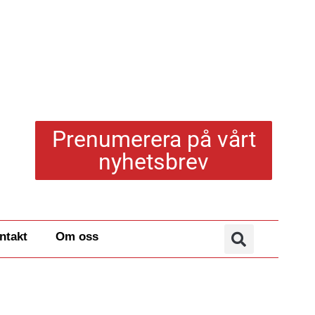
Prenumerera på vårt
nyhetsbrev
ntakt
Om oss