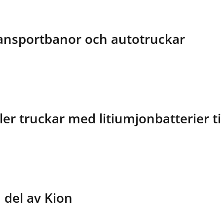
ransportbanor och autotruckar
ler truckar med litiumjonbatterier ti
 del av Kion