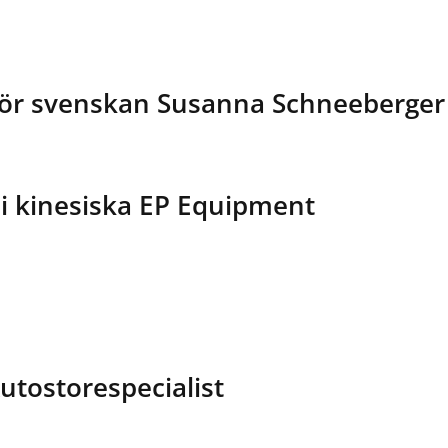
 för svenskan Susanna Schneeberger
 i kinesiska EP Equipment
utostorespecialist