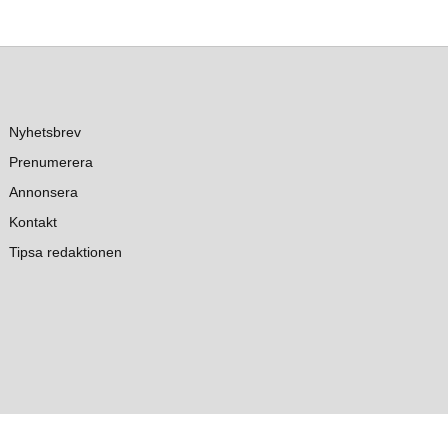
Nyhetsbrev
Prenumerera
Annonsera
Kontakt
Tipsa redaktionen