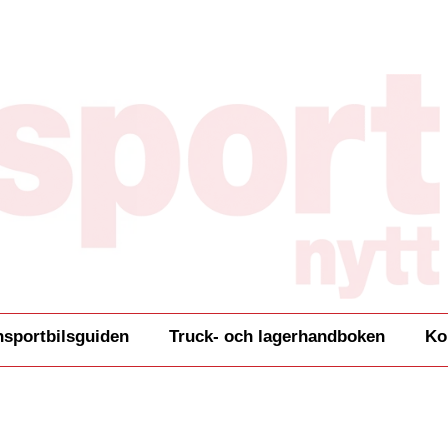
nsportbilsguiden
Truck- och lagerhandboken
Ko