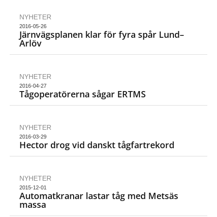
NYHETER
2016-05-26
Järnvägsplanen klar för fyra spår Lund–
Arlöv
NYHETER
2016-04-27
Tågoperatörerna sågar ERTMS
NYHETER
2016-03-29
Hector drog vid danskt tågfartrekord
NYHETER
2015-12-01
Automatkranar lastar tåg med Metsäs
massa