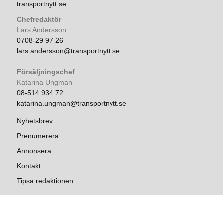
transportnytt.se
Chefredaktör
Lars Andersson
0708-29 97 26
lars.andersson@transportnytt.se
Försäljningschef
Katarina Ungman
08-514 934 72
katarina.ungman@transportnytt.se
Nyhetsbrev
Prenumerera
Annonsera
Kontakt
Tipsa redaktionen