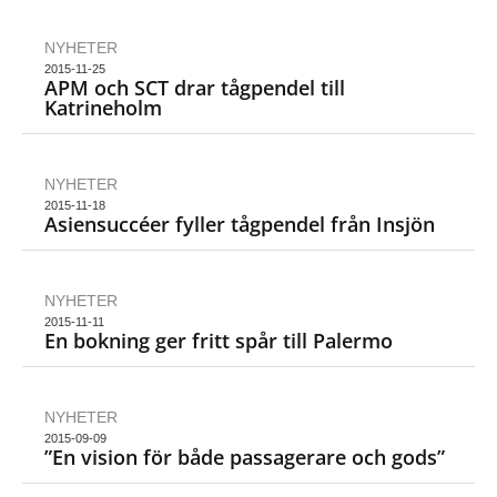
NYHETER
2015-11-25
APM och SCT drar tågpendel till
Katrineholm
NYHETER
2015-11-18
Asiensuccéer fyller tågpendel från Insjön
NYHETER
2015-11-11
En bokning ger fritt spår till Palermo
NYHETER
2015-09-09
”En vision för både passagerare och gods”