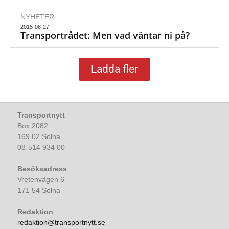
NYHETER
2015-08-27
Transportrådet: Men vad väntar ni på?
Ladda fler
Transportnytt
Box 2082
169 02 Solna
08-514 934 00
Besöksadress
Vretenvägen 6
171 54 Solna
Redaktion
redaktion@transportnytt.se