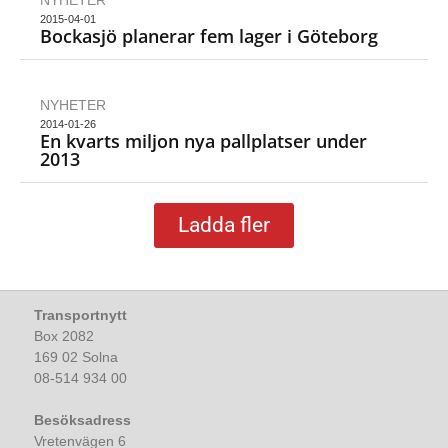
NYHETER
2015-04-01
Bockasjö planerar fem lager i Göteborg
NYHETER
2014-01-26
En kvarts miljon nya pallplatser under
2013
Ladda fler
Transportnytt
Box 2082
169 02 Solna
08-514 934 00
Besöksadress
Vretenvägen 6