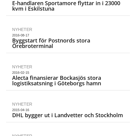
E-handlaren Sportamore flyttar in i 23000
kvm i Eskilstuna
NYHETER
2016-08-17
Byggstart för Postnords stora
Örebroterminal
NYHETER
2016-02-15
Alecta finansierar Bockasjös stora
logistiksatsning i Göteborgs hamn
NYHETER
2015-04-16
DHL bygger ut i Landvetter och Stockholm