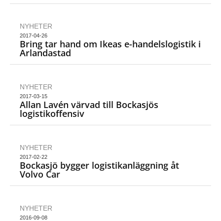
NYHETER
2017-04-26
Bring tar hand om Ikeas e-handelslogistik i
Arlandastad
NYHETER
2017-03-15
Allan Lavén värvad till Bockasjös
logistikoffensiv
NYHETER
2017-02-22
Bockasjö bygger logistikanläggning åt
Volvo Car
NYHETER
2016-09-08