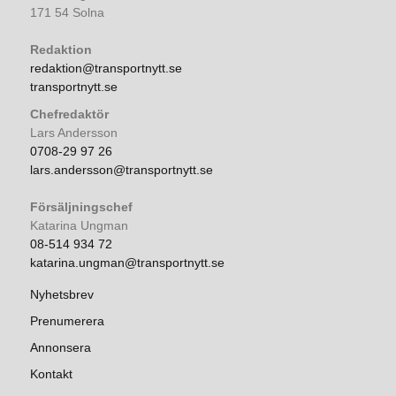
171 54 Solna
Redaktion
redaktion@transportnytt.se
transportnytt.se
Chefredaktör
Lars Andersson
0708-29 97 26
lars.andersson@transportnytt.se
Försäljningschef
Katarina Ungman
08-514 934 72
katarina.ungman@transportnytt.se
Nyhetsbrev
Prenumerera
Annonsera
Kontakt