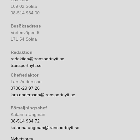
169 02 Solna
08-514 934 00
Besöksadress
Vretenvägen 6
171 54 Solna
Redaktion
redaktion@transportnytt.se
transportnytt.se
Chefredaktör
Lars Andersson
0708-29 97 26
lars.andersson@transportnytt.se
Försäljningschef
Katarina Ungman
08-514 934 72
katarina.ungman@transportnytt.se
Nyhetsbrev