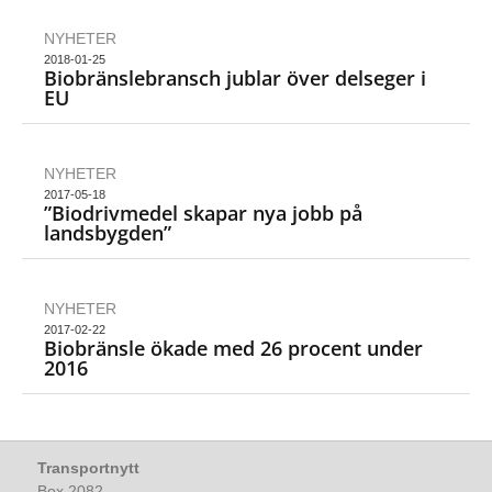
NYHETER
2018-01-25
Biobränslebransch jublar över delseger i
EU
NYHETER
2017-05-18
”Biodrivmedel skapar nya jobb på
landsbygden”
NYHETER
2017-02-22
Biobränsle ökade med 26 procent under
2016
Transportnytt
Box 2082