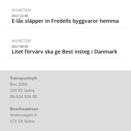
NYHETER
2017-12-06
E-lås släpper in Fredells byggvaror hemma
NYHETER
2017-09-06
Litet förvärv ska ge Best insteg i Danmark
Transportnytt
Box 2082
169 02 Solna
08-514 934 00
Besöksadress
Vretenvägen 6
171 54 Solna