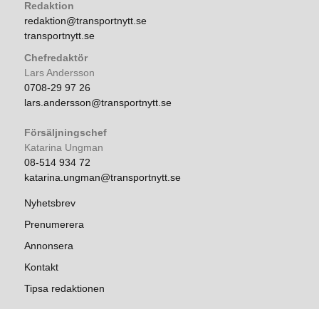
Redaktion
redaktion@transportnytt.se
transportnytt.se
Chefredaktör
Lars Andersson
0708-29 97 26
lars.andersson@transportnytt.se
Försäljningschef
Katarina Ungman
08-514 934 72
katarina.ungman@transportnytt.se
Nyhetsbrev
Prenumerera
Annonsera
Kontakt
Tipsa redaktionen