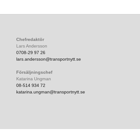
Chefredaktör
Lars Andersson
0708-29 97 26
lars.andersson@transportnytt.se
Försäljningschef
Katarina Ungman
08-514 934 72
katarina.ungman@transportnytt.se