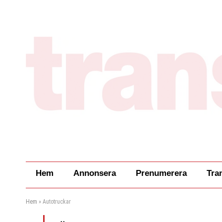
Hem
Annonsera
Prenumerera
Tra
Hem
»
Autotruckar