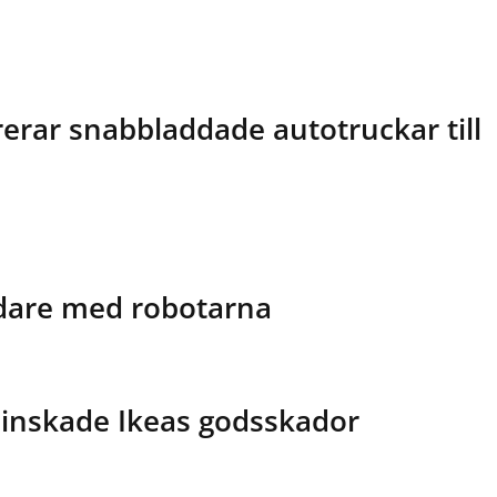
erar snabbladdade autotruckar till
dare med robotarna
inskade Ikeas godsskador