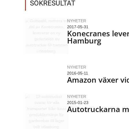
SÖKRESULTAT
NYHETER
2017-05-31
Konecranes lever
Hamburg
NYHETER
2016-05-11
Amazon växer vi
NYHETER
2015-01-23
Autotruckarna m