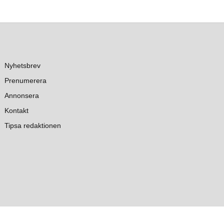
Nyhetsbrev
Prenumerera
Annonsera
Kontakt
Tipsa redaktionen