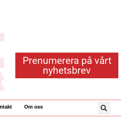
Prenumerera på vårt
nyhetsbrev
ntakt
Om oss