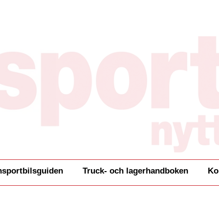
nsportbilsguiden
Truck- och lagerhandboken
Ko