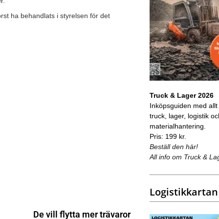
r
.
rst ha behandlats i styrelsen för det
Truck & Lager 2026
Inköpsguiden med allt
truck, lager, logistik o
materialhantering.
Pris: 199 kr.
Beställ den här!
All info om Truck & La
Logistikkartan
De vill flytta mer trävaror