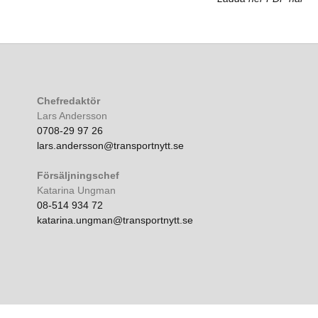
Chefredaktör
Lars Andersson
0708-29 97 26
lars.andersson@transportnytt.se
Försäljningschef
Katarina Ungman
08-514 934 72
katarina.ungman@transportnytt.se