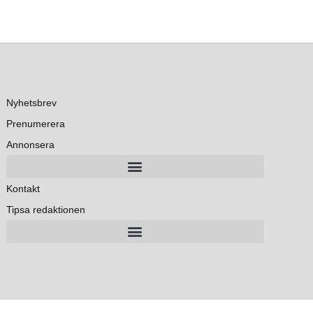
Nyhetsbrev
Prenumerera
Annonsera
Kontakt
Tipsa redaktionen