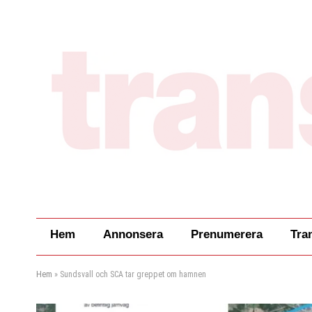
Hem
Annonsera
Prenumerera
Tra
Hem
»
Sundsvall och SCA tar greppet om hamnen