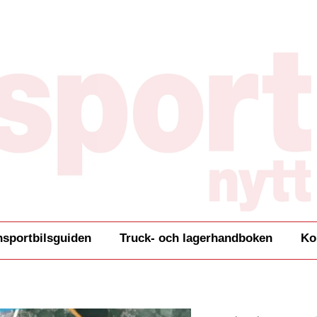
nsportbilsguiden
Truck- och lagerhandboken
Ko