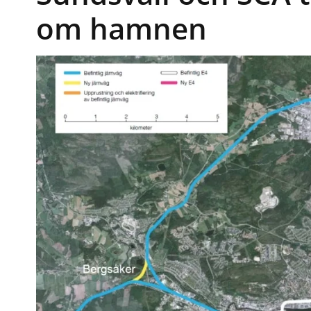
om hamnen