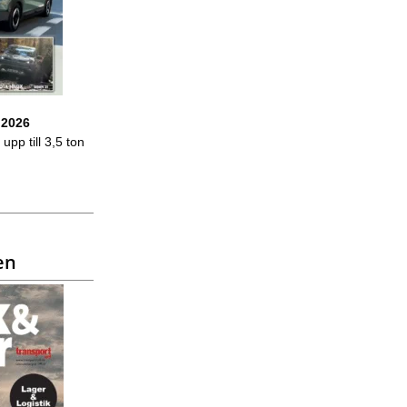
 2026
upp till 3,5 ton
en