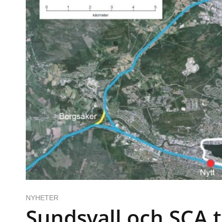
NYHETER
Sundsvall och SCA 