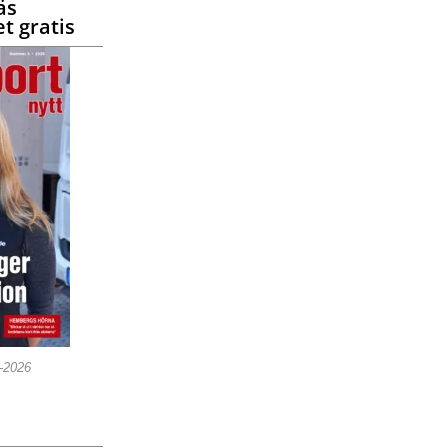
äs
t gratis
5-2026