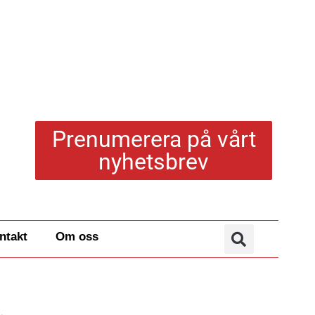
Prenumerera på vårt
nyhetsbrev
ntakt
Om oss