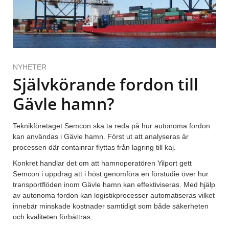
NYHETER
Självkörande fordon till
Gävle hamn?
Teknikföretaget Semcon ska ta reda på hur autonoma fordon
kan användas i Gävle hamn. Först ut att analyseras är
processen där containrar flyttas från lagring till kaj.
Konkret handlar det om att hamnoperatören Yilport gett
Semcon i uppdrag att i höst genomföra en förstudie över hur
transportflöden inom Gävle hamn kan effektiviseras. Med hjälp
av autonoma fordon kan logistikprocesser automatiseras vilket
innebär minskade kostnader samtidigt som både säkerheten
och kvaliteten förbättras.