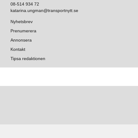
08-514 934 72
katarina.ungman@transportnytt.se
Nyhetsbrev
Prenumerera
Annonsera
Kontakt
Tipsa redaktionen