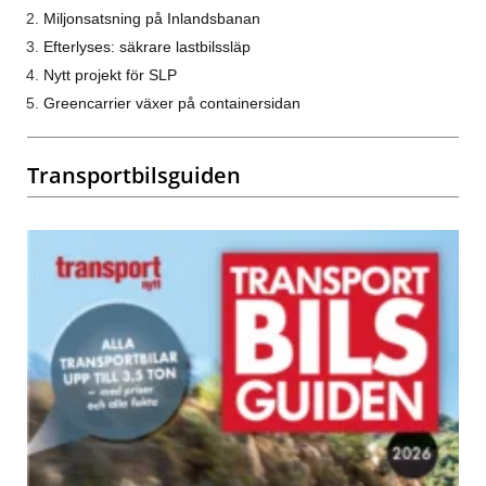
Miljonsatsning på Inlandsbanan
Efterlyses: säkrare lastbilssläp
Nytt projekt för SLP
Greencarrier växer på containersidan
Transportbilsguiden