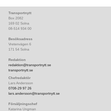
Transportnytt
Box 2082
169 02 Solna
08-514 934 00
Besöksadress
Vretenvägen 6
171 54 Solna
Redaktion
redaktion@transportnytt.se
transportnytt.se
Chefredaktör
Lars Andersson
0708-29 97 26
lars.andersson@transportnytt.se
Försäljningschef
Katarina Ungman