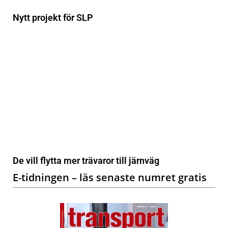
Nytt projekt för SLP
De vill flytta mer trävaror till järnväg
E-tidningen – läs senaste numret gratis