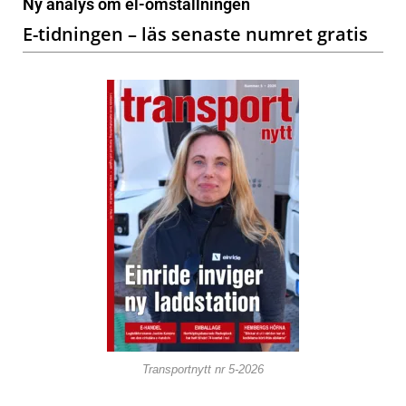
Ny analys om el-omställningen
E-tidningen – läs senaste numret gratis
Transportnytt nr 5-2026