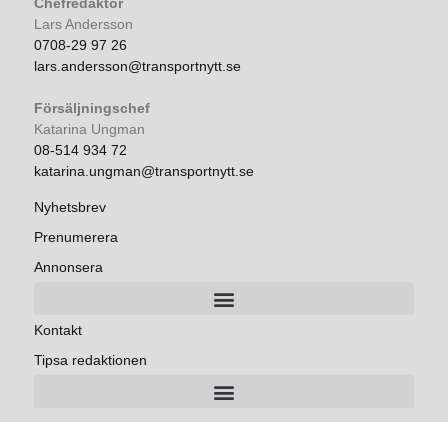
Chefredaktör
Lars Andersson
0708-29 97 26
lars.andersson@transportnytt.se
Försäljningschef
Katarina Ungman
08-514 934 72
katarina.ungman@transportnytt.se
Nyhetsbrev
Prenumerera
Annonsera
Kontakt
Tipsa redaktionen