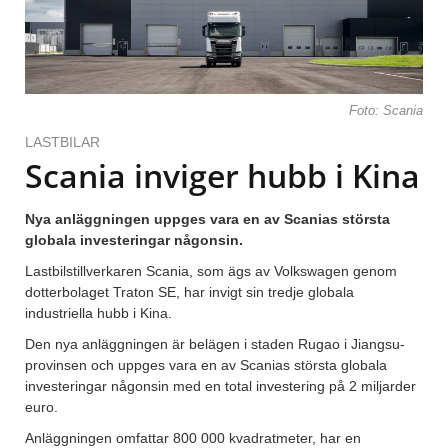
Foto: Scania
LASTBILAR
Scania inviger hubb i Kina
Nya anläggningen uppges vara en av Scanias största
globala investeringar någonsin.
Lastbilstillverkaren Scania, som ägs av Volkswagen genom
dotterbolaget Traton SE, har invigt sin tredje globala
industriella hubb i Kina.
Den nya anläggningen är belägen i staden Rugao i Jiangsu-
provinsen och uppges vara en av Scanias största globala
investeringar någonsin med en total investering på 2 miljarder
euro.
Anläggningen omfattar 800 000 kvadratmeter, har en