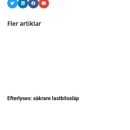
Fler artiklar
Efterlyses: säkrare lastbilssläp