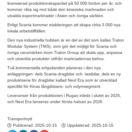
licensierad produktionskapacitet på 50 000 fordon per år, och
kommer rikta sig mot både den kinesiska marknaden och
utvalda exportmarknader i Asien och övriga världen.
Enligt Scania kommer etableringen att skapa cirka 3 000 nya
lokala arbetstillfällen.
Den nya industriella hubben är en del av det som kallas Traton
Modular System (TMS), som gör det möjligt för Scania och
övriga varumärken inom Traton Group att skala upp, anpassa
och utveckla produkter utifrån marknadernas behov.
Två kommersiella erbjudanden planeras i den nya
anläggningen: dels Scania-dragbilar och -lastbilar, dels en ny
produktserie för dragbilar kallad Next Era som är utvecklad
specifikt för Kinas långdistans- och volymsegment.
Leveranser från produktionen i Rugao inleds i slutet av 2025,
och Next Era lanseras under första halvan av 2026.
Transportnytt
Publicerad:
2025-10-15
Uppdaterad: 2025-10-15