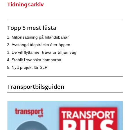
Tidningsarkiv
Topp 5 mest lästa
Miljonsatsning på Inlandsbanan
Avstängd tågsträcka åter öppen
De vill flytta mer trävaror till järnväg
Stabilt i svenska hamnarna
Nytt projekt för SLP
Transportbilsguiden