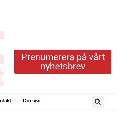
Prenumerera på vårt
nyhetsbrev
ntakt
Om oss