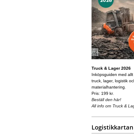
Truck & Lager 2026
Inköpsguiden med allt
truck, lager, logistik o
materialhantering.
Pris: 199 kr.
Beställ den här!
All info om Truck & La
Logistikkartan