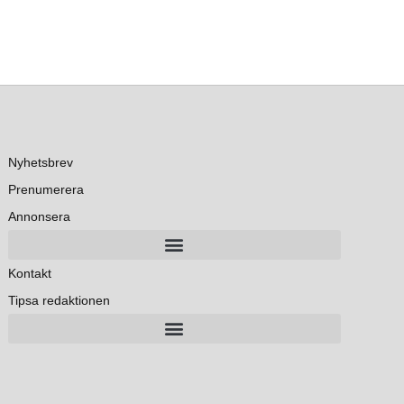
Nyhetsbrev
Prenumerera
Annonsera
Kontakt
Tipsa redaktionen