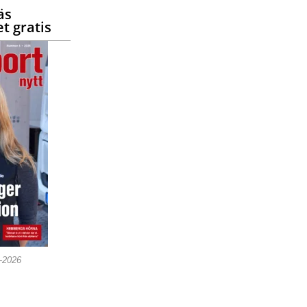
äs
t gratis
5-2026