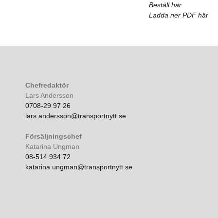
Beställ här
Ladda ner PDF här
Chefredaktör
Lars Andersson
0708-29 97 26
lars.andersson@transportnytt.se
Försäljningschef
Katarina Ungman
08-514 934 72
katarina.ungman@transportnytt.se