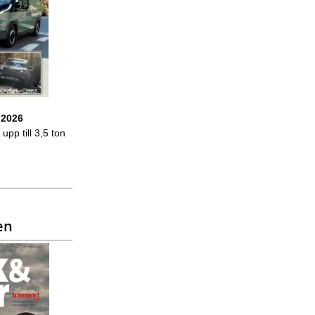
 2026
upp till 3,5 ton
en