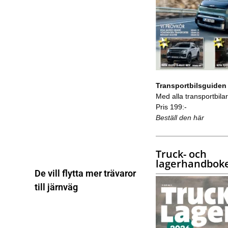
Transportbilsguiden
Med alla transportbilar 
Pris 199:-
Beställ den här
Truck- och
lagerhandbok
De vill flytta mer trävaror
till järnväg