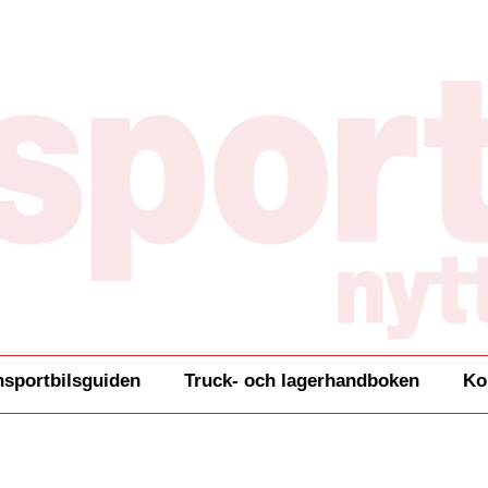
nsportbilsguiden
Truck- och lagerhandboken
Ko