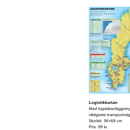
Logistikkartan
Med logistikanläggnin
viktigaste transportvä
Storlek: 96×68 cm
Pris: 99 kr.