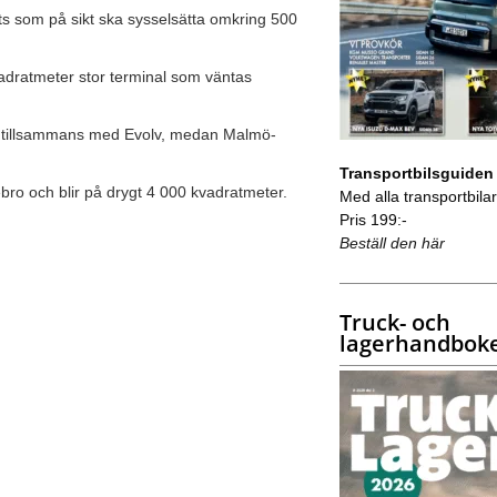
ts som på sikt ska sysselsätta omkring 500
adratmeter stor terminal som väntas
ts tillsammans med Evolv, medan Malmö-
Transportbilsguiden
ro och blir på drygt 4 000 kvadratmeter.
Med alla transportbilar 
Pris 199:-
Beställ den här
Truck- och
lagerhandbok