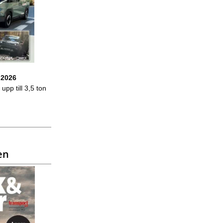
 2026
upp till 3,5 ton
en