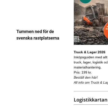
Tummen ned för de
svenska rastplatserna
Truck & Lager 2026
Inköpsguiden med allt
truck, lager, logistik o
materialhantering.
Pris: 199 kr.
Beställ den här!
All info om Truck & La
Logistikkartan