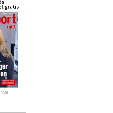
äs
t gratis
5-2026