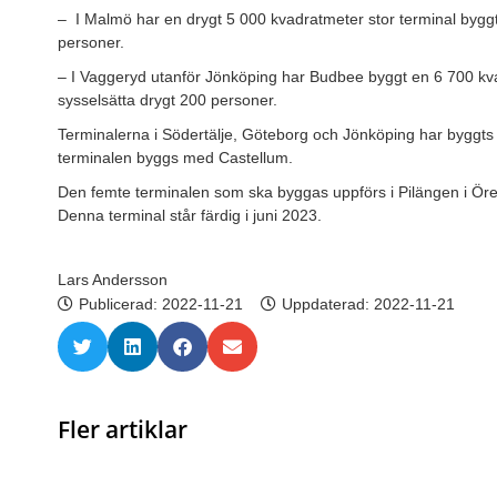
–
I Malmö har en drygt 5 000 kvadratmeter stor terminal bygg
personer.
– I Vaggeryd utanför Jönköping har Budbee byggt en 6 700 kv
sysselsätta drygt 200 personer.
Terminalerna i Södertälje, Göteborg och Jönköping har bygg
terminalen byggs med Castellum.
Den femte terminalen som ska byggas uppförs i Pilängen i Öreb
Denna terminal står färdig i juni 2023.
Lars Andersson
Publicerad:
2022-11-21
Uppdaterad: 2022-11-21
Fler artiklar