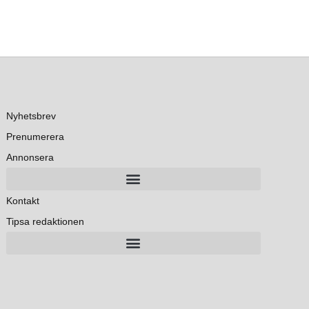
Nyhetsbrev
Prenumerera
Annonsera
Kontakt
Tipsa redaktionen