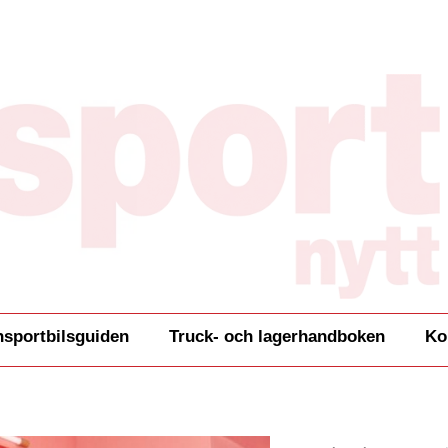
nsportbilsguiden
Truck- och lagerhandboken
Ko