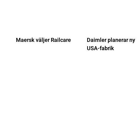
Maersk väljer Railcare
Daimler planerar ny
USA-fabrik