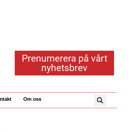
Prenumerera på vårt
nyhetsbrev
ntakt
Om oss