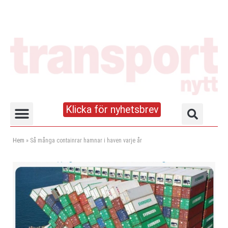
Klicka för nyhetsbrev
Truck- och lagerhandboken
Hem
»
Så många containrar hamnar i haven varje år