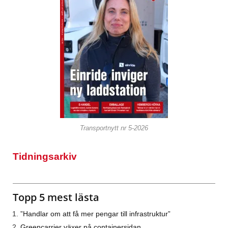
Transportnytt nr 5-2026
Tidningsarkiv
Topp 5 mest lästa
”Handlar om att få mer pengar till infrastruktur”
Greencarrier växer på containersidan