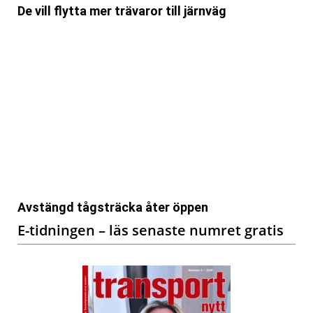
De vill flytta mer trävaror till järnväg
Avstängd tågsträcka åter öppen
E-tidningen – läs senaste numret gratis