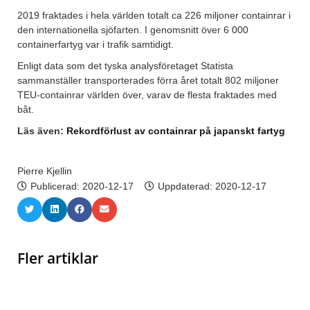
2019 fraktades i hela världen totalt ca 226 miljoner containrar i
den internationella sjöfarten. I genomsnitt över 6 000
containerfartyg var i trafik samtidigt.
Enligt data som det tyska analysföretaget Statista
sammanställer transporterades förra året totalt 802 miljoner
TEU-containrar världen över, varav de flesta fraktades med
båt.
Läs även:
Rekordförlust av containrar på japanskt fartyg
Pierre Kjellin
Publicerad:
2020-12-17
Uppdaterad: 2020-12-17
Fler artiklar