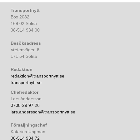
Transportnytt
Box 2082
169 02 Solna
08-514 934 00
Besöksadress
Vretenvägen 6
171 54 Solna
Redaktion
redaktion@transportnytt.se
transportnytt.se
Chefredaktör
Lars Andersson
0708-29 97 26
lars.andersson@transportnytt.se
Försäljningschef
Katarina Ungman
08-514 934 72