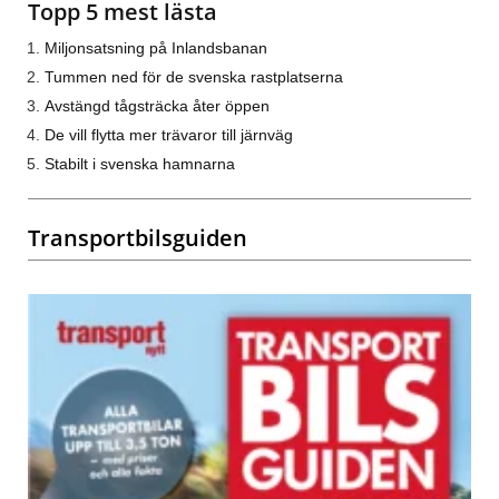
Topp 5 mest lästa
Miljonsatsning på Inlandsbanan
Tummen ned för de svenska rastplatserna
Avstängd tågsträcka åter öppen
De vill flytta mer trävaror till järnväg
Stabilt i svenska hamnarna
Transportbilsguiden