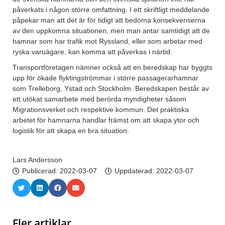
påverkats i någon större omfattning. I ett skriftligt meddelande
påpekar man att det är för tidigt att bedöma konsekvenserna
av den uppkomna situationen, men man antar samtidigt att de
hamnar som har trafik mot Ryssland, eller som arbetar med
ryska varuägare, kan komma att påverkas i närtid.
Transportföretagen nämner också att en beredskap har byggts
upp för ökade flyktingströmmar i större passagerarhamnar
som Trelleborg, Ystad och Stockholm. Beredskapen består av
ett utökat samarbete med berörda myndigheter såsom
Migrationsverket och respektive kommun. Det praktiska
arbetet för hamnarna handlar främst om att skapa ytor och
logistik för att skapa en bra situation.
Lars Andersson
Publicerad:
2022-03-07
Uppdaterad: 2022-03-07
Fler artiklar