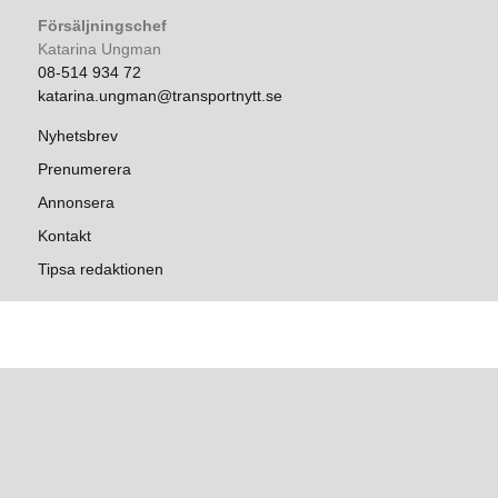
Försäljningschef
Katarina Ungman
08-514 934 72
katarina.ungman@transportnytt.se
Nyhetsbrev
Prenumerera
Annonsera
Kontakt
Tipsa redaktionen