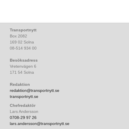
Transportnytt
Box 2082
169 02 Solna
08-514 934 00
Besöksadress
Vretenvägen 6
171 54 Solna
Redaktion
redaktion@transportnytt.se
transportnytt.se
Chefredaktör
Lars Andersson
0708-29 97 26
lars.andersson@transportnytt.se