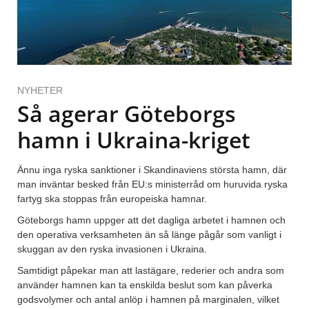
NYHETER
Så agerar Göteborgs
hamn i Ukraina-kriget
Ännu inga ryska sanktioner i Skandinaviens största hamn, där
man inväntar besked från EU:s ministerråd om huruvida ryska
fartyg ska stoppas från europeiska hamnar.
Göteborgs hamn uppger att det dagliga arbetet i hamnen och
den operativa verksamheten än så länge pågår som vanligt i
skuggan av den ryska invasionen i Ukraina.
Samtidigt påpekar man att lastägare, rederier och andra som
använder hamnen kan ta enskilda beslut som kan påverka
godsvolymer och antal anlöp i hamnen på marginalen, vilket