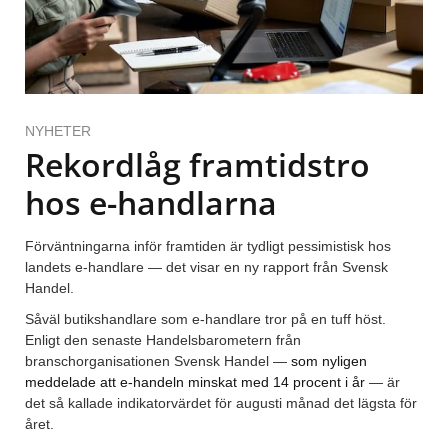
NYHETER
Rekordlåg framtidstro
hos e-handlarna
Förväntningarna inför framtiden är tydligt pessimistisk hos
landets e-handlare — det visar en ny rapport från Svensk
Handel.
Såväl butikshandlare som e-handlare tror på en tuff höst.
Enligt den senaste Handelsbarometern från
branschorganisationen Svensk Handel —
som nyligen
meddelade att e-handeln minskat med 14 procent i år
— är
det så kallade indikatorvärdet för augusti månad det lägsta för
året.