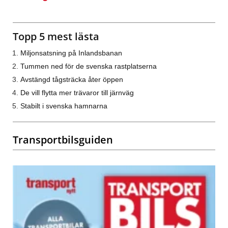
Topp 5 mest lästa
Miljonsatsning på Inlandsbanan
Tummen ned för de svenska rastplatserna
Avstängd tågsträcka åter öppen
De vill flytta mer trävaror till järnväg
Stabilt i svenska hamnarna
Transportbilsguiden