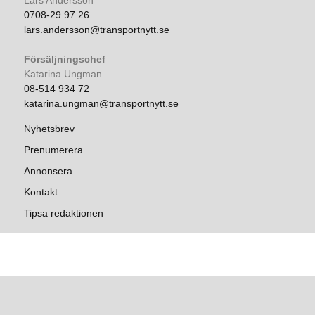
Lars Andersson
0708-29 97 26
lars.andersson@transportnytt.se
Försäljningschef
Katarina Ungman
08-514 934 72
katarina.ungman@transportnytt.se
Nyhetsbrev
Prenumerera
Annonsera
Kontakt
Tipsa redaktionen