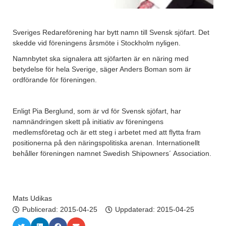
Sveriges Redareförening har bytt namn till Svensk sjöfart. Det
skedde vid föreningens årsmöte i Stockholm nyligen.
Namnbytet ska signalera att sjöfarten är en näring med
betydelse för hela Sverige, säger Anders Boman som är
ordförande för föreningen.
Enligt Pia Berglund, som är vd för Svensk sjöfart, har
namnändringen skett på initiativ av föreningens
medlemsföretag och är ett steg i arbetet med att flytta fram
positionerna på den näringspolitiska arenan. Internationellt
behåller föreningen namnet Swedish Shipowners´ Association.
Mats Udikas
Publicerad:
2015-04-25
Uppdaterad: 2015-04-25