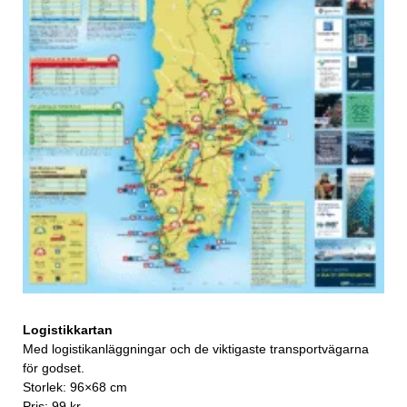
Logistikkartan
Med logistikanläggningar och de viktigaste transportvägarna
för godset.
Storlek: 96×68 cm
Pris: 99 kr.