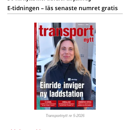
E-tidningen – läs senaste numret gratis
Transportnytt nr 5-2026