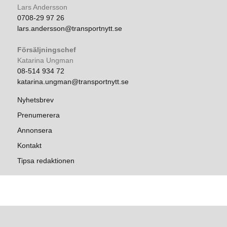
Lars Andersson
0708-29 97 26
lars.andersson@transportnytt.se
Försäljningschef
Katarina Ungman
08-514 934 72
katarina.ungman@transportnytt.se
Nyhetsbrev
Prenumerera
Annonsera
Kontakt
Tipsa redaktionen