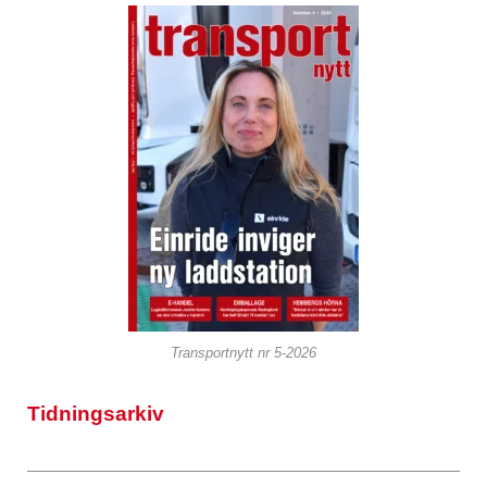
Transportnytt nr 5-2026
Tidningsarkiv