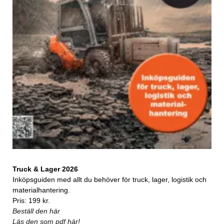
Truck & Lager 2026
Inköpsguiden med allt du behöver för truck, lager, logistik och
materialhantering.
Pris: 199 kr.
Beställ den här
Läs den som pdf här!