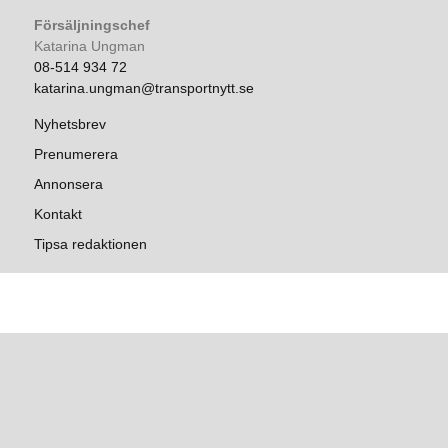
Försäljningschef
Katarina Ungman
08-514 934 72
katarina.ungman@transportnytt.se
Nyhetsbrev
Prenumerera
Annonsera
Kontakt
Tipsa redaktionen