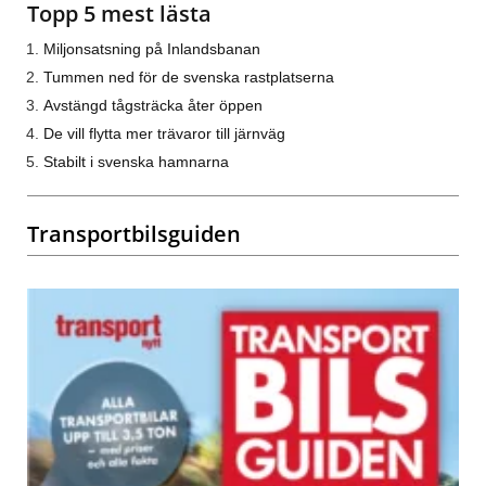
Topp 5 mest lästa
Miljonsatsning på Inlandsbanan
Tummen ned för de svenska rastplatserna
Avstängd tågsträcka åter öppen
De vill flytta mer trävaror till järnväg
Stabilt i svenska hamnarna
Transportbilsguiden