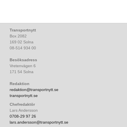
Transportnytt
Box 2082
169 02 Solna
08-514 934 00
Besöksadress
Vretenvägen 6
171 54 Solna
Redaktion
redaktion@transportnytt.se
transportnytt.se
Chefredaktör
Lars Andersson
0708-29 97 26
lars.andersson@transportnytt.se