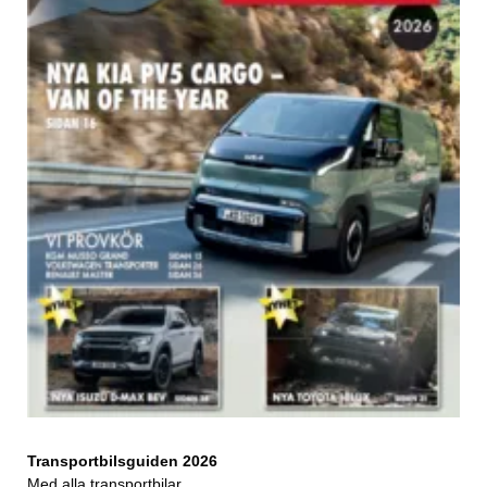
Transportbilsguiden 2026
Med alla transportbilar