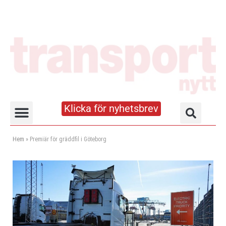
Klicka för nyhetsbrev
Truck- och lagerhandboken
Hem
»
Premiär för gräddfil i Göteborg