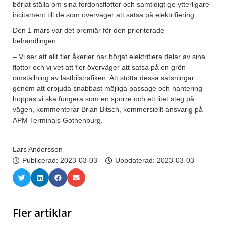
börjat ställa om sina fordonsflottor och samtidigt ge ytterligare
incitament till de som överväger att satsa på elektrifiering.
Den 1 mars var det premiär för den prioriterade
behandlingen.
– Vi ser att allt fler åkerier har börjat elektrifiera delar av sina
flottor och vi vet att fler överväger att satsa på en grön
omställning av lastbilstrafiken. Att stötta dessa satsningar
genom att erbjuda snabbast möjliga passage och hantering
hoppas vi ska fungera som en sporre och ett litet steg på
vägen, kommenterar Brian Bitsch, kommersiellt ansvarig på
APM Terminals Gothenburg.
Lars Andersson
Publicerad:
2023-03-03
Uppdaterad: 2023-03-03
Fler artiklar