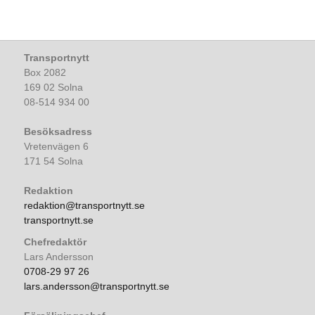
Transportnytt
Box 2082
169 02 Solna
08-514 934 00
Besöksadress
Vretenvägen 6
171 54 Solna
Redaktion
redaktion@transportnytt.se
transportnytt.se
Chefredaktör
Lars Andersson
0708-29 97 26
lars.andersson@transportnytt.se