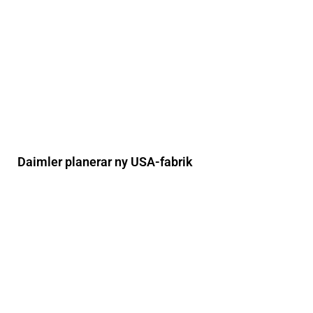
Daimler planerar ny USA-fabrik