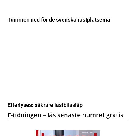
Tummen ned för de svenska rastplatserna
Efterlyses: säkrare lastbilssläp
E-tidningen – läs senaste numret gratis