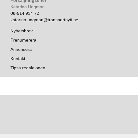
Försäljningschef
Katarina Ungman
08-514 934 72
katarina.ungman@transportnytt.se
Nyhetsbrev
Prenumerera
Annonsera
Kontakt
Tipsa redaktionen