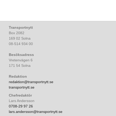
Transportnytt
Box 2082
169 02 Solna
08-514 934 00
Besöksadress
Vretenvägen 6
171 54 Solna
Redaktion
redaktion@transportnytt.se
transportnytt.se
Chefredaktör
Lars Andersson
0708-29 97 26
lars.andersson@transportnytt.se