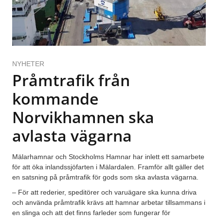
NYHETER
Pråmtrafik från
kommande
Norvikhamnen ska
avlasta vägarna
Mälarhamnar och Stockholms Hamnar har inlett ett samarbete
för att öka inlandssjöfarten i Mälardalen. Framför allt gäller det
en satsning på pråmtrafik för gods som ska avlasta vägarna.
– För att rederier, speditörer och varuägare ska kunna driva
och använda pråmtrafik krävs att hamnar arbetar tillsammans i
en slinga och att det finns farleder som fungerar för