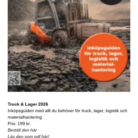
Truck & Lager 2026
Inköpsguiden med allt du behöver för truck, lager, logistik och
materialhantering.
Pris: 199 kr.
Beställ den här
Läs den som pdf här!