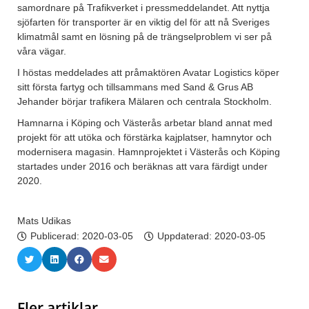
samordnare på Trafikverket i pressmeddelandet. Att nyttja
sjöfarten för transporter är en viktig del för att nå Sveriges
klimatmål samt en lösning på de trängselproblem vi ser på
våra vägar.
I höstas meddelades att pråmaktören Avatar Logistics köper
sitt första fartyg och tillsammans med Sand & Grus AB
Jehander börjar trafikera Mälaren och centrala Stockholm.
Hamnarna i Köping och Västerås arbetar bland annat med
projekt för att utöka och förstärka kajplatser, hamnytor och
modernisera magasin. Hamnprojektet i Västerås och Köping
startades under 2016 och beräknas att vara färdigt under
2020.
Mats Udikas
Publicerad:
2020-03-05
Uppdaterad: 2020-03-05
Fler artiklar