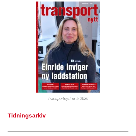
Transportnytt nr 5-2026
Tidningsarkiv