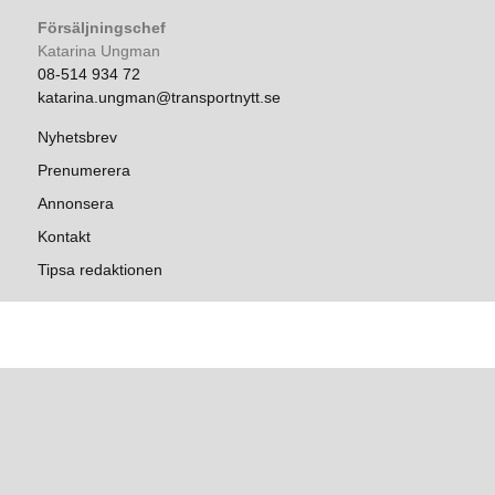
Försäljningschef
Katarina Ungman
08-514 934 72
katarina.ungman@transportnytt.se
Nyhetsbrev
Prenumerera
Annonsera
Kontakt
Tipsa redaktionen