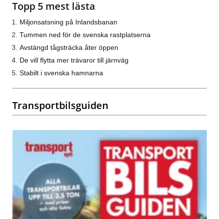
Topp 5 mest lästa
Miljonsatsning på Inlandsbanan
Tummen ned för de svenska rastplatserna
Avstängd tågsträcka åter öppen
De vill flytta mer trävaror till järnväg
Stabilt i svenska hamnarna
Transportbilsguiden