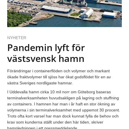
NYHETER
Pandemin lyft för
västsvensk hamn
Förändringar i containerflöden och volymer och markant
ökade fraktvolymer till sjöss har ökat godsflödet för en av
västra Sveriges nordligaste hamnar.
I Uddevalla hamn cirka 10 mil norr om Göteborg baseras
terminalverksamheten huvudsakligen på lagring och stuffning
av containers. I hamnen har man i år haft en stor ökning av
volymerna i sin terminalverksamhet med uppemot 30 procent.
Trots ofta kort varsel har man dock kunnat fylla de behov och
krav som kunderna ställt under den här tiden, skriver
hamnledningen i ett pressmeddelande.