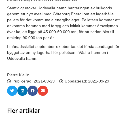
Samtidigt utökar Uddevalla hamn hanteringen av bulkgods
genom ett nytt avtal med Göteborg Energi om att lagerhålla
pellets för det kommunala energibolaget. Pelletsen kommer att
ankomma hamnen med fartyg och initialt kommer årsvolymen
över kaj att ligga på 45 000-60 000 ton, för att sedan öka till
omkring 90 000 ton per år.
I månadsskiftet september-oktober tas det första spadtaget för
bygget av en ny lagerhall för pelletsen i Västra hamnen i
Uddevalla hamn.
Pierre Kjellin
Publicerad:
2021-09-29
Uppdaterad: 2021-09-29
Fler artiklar