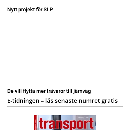
Nytt projekt för SLP
De vill flytta mer trävaror till järnväg
E-tidningen – läs senaste numret gratis