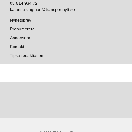
08-514 934 72
katarina.ungman@transportnytt.se
Nyhetsbrev
Prenumerera
Annonsera
Kontakt
Tipsa redaktionen