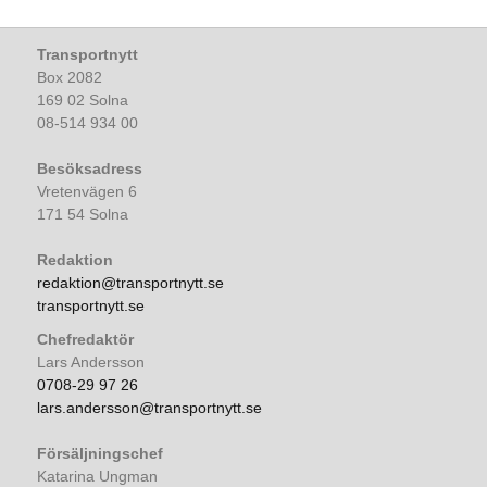
Transportnytt
Box 2082
169 02 Solna
08-514 934 00
Besöksadress
Vretenvägen 6
171 54 Solna
Redaktion
redaktion@transportnytt.se
transportnytt.se
Chefredaktör
Lars Andersson
0708-29 97 26
lars.andersson@transportnytt.se
Försäljningschef
Katarina Ungman