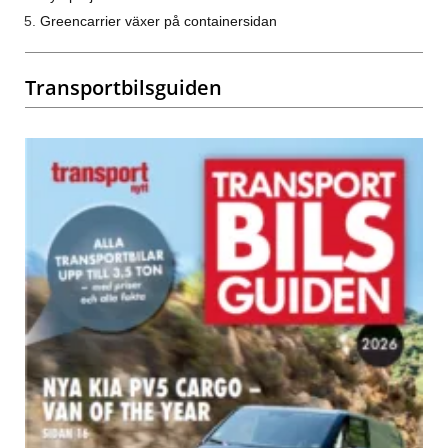
Greencarrier växer på containersidan
Transportbilsguiden