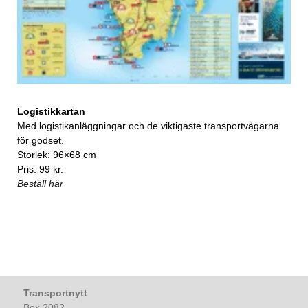
Logistikkartan
Med logistikanläggningar och de viktigaste transportvägarna
för godset.
Storlek: 96×68 cm
Pris: 99 kr.
Beställ här
Transportnytt
Box 2082