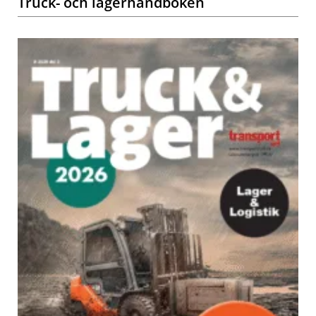
Truck- och lagerhandboken