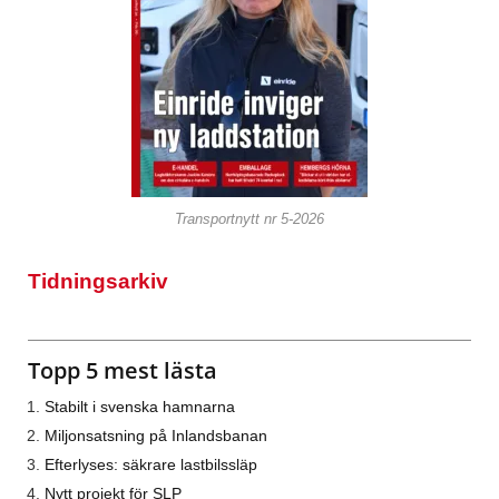
Transportnytt nr 5-2026
Tidningsarkiv
Topp 5 mest lästa
Stabilt i svenska hamnarna
Miljonsatsning på Inlandsbanan
Efterlyses: säkrare lastbilssläp
Nytt projekt för SLP