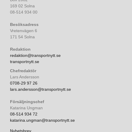
169 02 Solna
08-514 934 00
Besöksadress
Vretenvägen 6
171 54 Solna
Redaktion
redaktion@transportnytt.se
transportnytt.se
Chefredaktör
Lars Andersson
0708-29 97 26
lars.andersson@transportnytt.se
Försäljningschef
Katarina Ungman
08-514 934 72
katarina.ungman@transportnytt.se
Nyhetsbrev