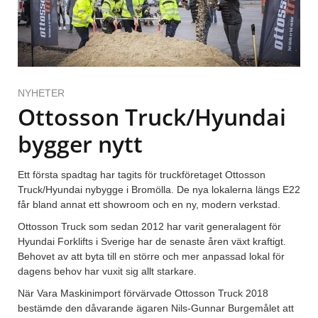
NYHETER
Ottosson Truck/Hyundai
bygger nytt
Ett första spadtag har tagits för truckföretaget Ottosson
Truck/Hyundai nybygge i Bromölla. De nya lokalerna längs E22
får bland annat ett showroom och en ny, modern verkstad.
Ottosson Truck som sedan 2012 har varit generalagent för
Hyundai Forklifts i Sverige har de senaste åren växt kraftigt.
Behovet av att byta till en större och mer anpassad lokal för
dagens behov har vuxit sig allt starkare.
När Vara Maskinimport förvärvade Ottosson Truck 2018
bestämde den dåvarande ägaren Nils-Gunnar Burgemålet att