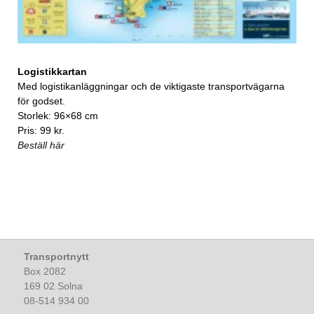
Logistikkartan
Med logistikanläggningar och de viktigaste transportvägarna
för godset.
Storlek: 96×68 cm
Pris: 99 kr.
Beställ här
Transportnytt
Box 2082
169 02 Solna
08-514 934 00