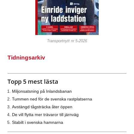
Transportnytt nr 5-2026
Tidningsarkiv
Topp 5 mest lästa
Miljonsatsning på Inlandsbanan
Tummen ned för de svenska rastplatserna
Avstängd tågsträcka åter öppen
De vill flytta mer trävaror till järnväg
Stabilt i svenska hamnarna