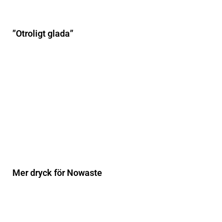
”Otroligt glada”
Mer dryck för Nowaste