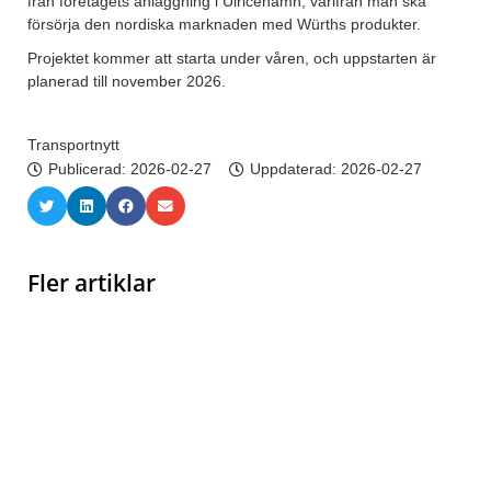
från företagets anläggning i Ulricehamn, varifrån man ska
försörja den nordiska marknaden med Würths produkter.
Projektet kommer att starta under våren, och uppstarten är
planerad till november 2026.
Transportnytt
Publicerad:
2026-02-27
Uppdaterad: 2026-02-27
Fler artiklar