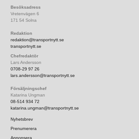
Besöksadress
Vretenvägen 6
171 54 Solna
Redaktion
redaktion@transportnytt.se
transportnytt.se
Chefredaktör
Lars Andersson
0708-29 97 26
lars.andersson@transportnytt.se
Försäljningschef
Katarina Ungman
08-514 934 72
katarina.ungman@transportnytt.se
Nyhetsbrev
Prenumerera
Annonsera