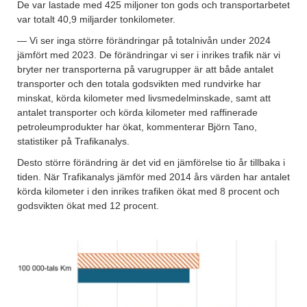
De var lastade med 425 miljoner ton gods och transportarbetet
var totalt 40,9 miljarder tonkilometer.
— Vi ser inga större förändringar på totalnivån under 2024
jämfört med 2023. De förändringar vi ser i inrikes trafik när vi
bryter ner transporterna på varugrupper är att både antalet
transporter och den totala godsvikten med rundvirke har
minskat, körda kilometer med livsmedelminskade, samt att
antalet transporter och körda kilometer med raffinerade
petroleumprodukter har ökat, kommenterar Björn Tano,
statistiker på Trafikanalys.
Desto större förändring är det vid en jämförelse tio år tillbaka i
tiden. När Trafikanalys jämför med 2014 års värden har antalet
körda kilometer i den inrikes trafiken ökat med 8 procent och
godsvikten ökat med 12 procent.