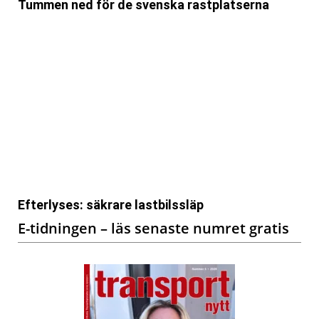
Tummen ned för de svenska rastplatserna
Efterlyses: säkrare lastbilssläp
E-tidningen – läs senaste numret gratis