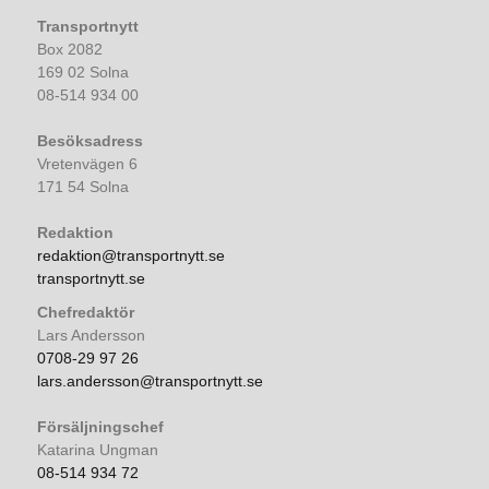
Transportnytt
Box 2082
169 02 Solna
08-514 934 00
Besöksadress
Vretenvägen 6
171 54 Solna
Redaktion
redaktion@transportnytt.se
transportnytt.se
Chefredaktör
Lars Andersson
0708-29 97 26
lars.andersson@transportnytt.se
Försäljningschef
Katarina Ungman
08-514 934 72