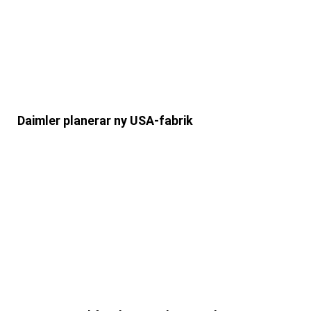
Daimler planerar ny USA-fabrik