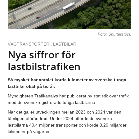
Foto: Shutterstock
VÄGTRANSPORTER
,
LASTBILAR
Nya siffror för
lastbilstrafiken
Så mycket har antalet körda kilometer av svenska tunga
lastbilar ökat på tio år.
Myndigheten Trafikanalys har publicerat ny statistik över trafik
med de svenskregistrerade tunga lastbilarna.
När det gäller utvecklingen mellan 2023 och 2024 var den
tämligen oförändrad. Under 2024 utförde de svenska
lastbilarna 40,4 miljoner transporter och körde 3,20 miljarder
kilometer på vägarna.