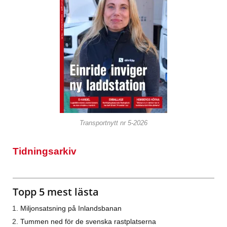
Transportnytt nr 5-2026
Tidningsarkiv
Topp 5 mest lästa
Miljonsatsning på Inlandsbanan
Tummen ned för de svenska rastplatserna