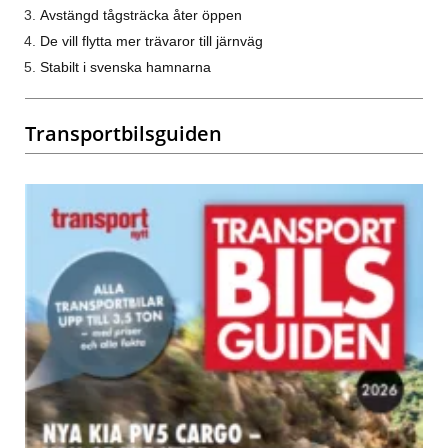
Avstängd tågsträcka åter öppen
De vill flytta mer trävaror till järnväg
Stabilt i svenska hamnarna
Transportbilsguiden