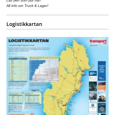
Läs den som pdf här!
All info om Truck & Lager!
Logistikkartan