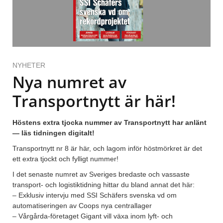
NYHETER
Nya numret av
Transportnytt är här!
Höstens extra tjocka nummer av Transportnytt har anlänt
— läs tidningen digitalt!
Transportnytt nr 8 är här, och lagom inför höstmörkret är det
ett extra tjockt och fylligt nummer!
I det senaste numret av Sveriges bredaste och vassaste
transport- och logistiktidning hittar du bland annat det här:
– Exklusiv intervju med SSI Schäfers svenska vd om
automatiseringen av Coops nya centrallager
– Vårgårda-företaget Gigant vill växa inom lyft- och