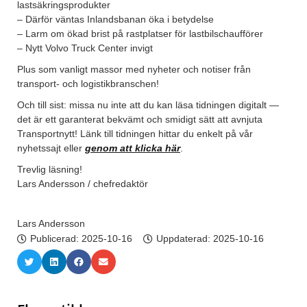
lastsäkringsprodukter
– Därför väntas Inlandsbanan öka i betydelse
– Larm om ökad brist på rastplatser för lastbilschaufförer
– Nytt Volvo Truck Center invigt
Plus som vanligt massor med nyheter och notiser från
transport- och logistikbranschen!
Och till sist: missa nu inte att du kan läsa tidningen digitalt —
det är ett garanterat bekvämt och smidigt sätt att avnjuta
Transportnytt! Länk till tidningen hittar du enkelt på vår
nyhetssajt eller
genom att klicka här
.
Trevlig läsning!
Lars Andersson / chefredaktör
Lars Andersson
Publicerad:
2025-10-16
Uppdaterad: 2025-10-16