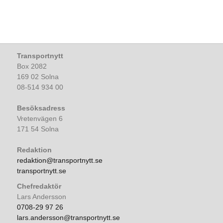
Transportnytt
Box 2082
169 02 Solna
08-514 934 00
Besöksadress
Vretenvägen 6
171 54 Solna
Redaktion
redaktion@transportnytt.se
transportnytt.se
Chefredaktör
Lars Andersson
0708-29 97 26
lars.andersson@transportnytt.se