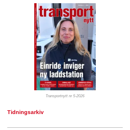
Transportnytt nr 5-2026
Tidningsarkiv