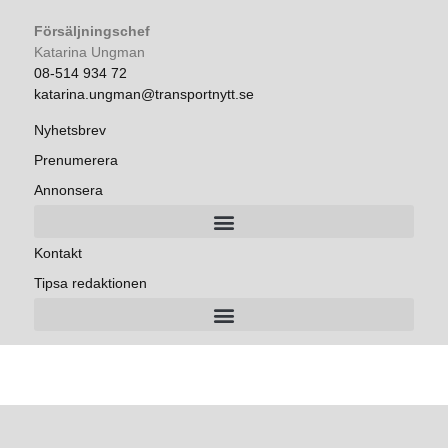
Försäljningschef
Katarina Ungman
08-514 934 72
katarina.ungman@transportnytt.se
Nyhetsbrev
Prenumerera
Annonsera
Kontakt
Tipsa redaktionen