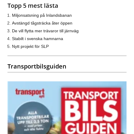
Topp 5 mest lästa
Miljonsatsning på Inlandsbanan
Avstängd tågsträcka åter öppen
De vill flytta mer trävaror till järnväg
Stabilt i svenska hamnarna
Nytt projekt för SLP
Transportbilsguiden