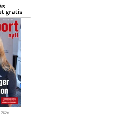
äs
t gratis
5-2026