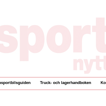
nsportbilsguiden
Truck- och lagerhandboken
Ko