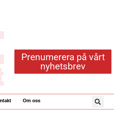
Prenumerera på vårt
nyhetsbrev
ntakt
Om oss