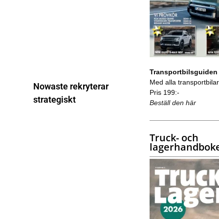
Transportbilsguiden
Med alla transportbilar 
Nowaste rekryterar
Pris 199:-
strategiskt
Beställ den här
Truck- och
lagerhandbok