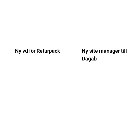
Ny vd för Returpack
Ny site manager till
Dagab