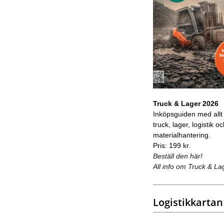
Truck & Lager 2026
Inköpsguiden med allt
truck, lager, logistik o
materialhantering.
Pris: 199 kr.
Beställ den här!
All info om Truck & La
Logistikkartan