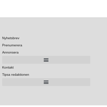
Nyhetsbrev
Prenumerera
Annonsera
Kontakt
Tipsa redaktionen