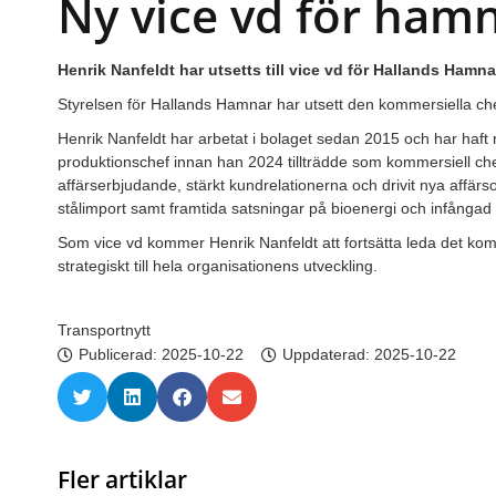
Ny vice vd för ham
Henrik Nanfeldt har utsetts till vice vd för Hallands Hamna
Styrelsen för Hallands Hamnar har utsett den kommersiella chef
Henrik Nanfeldt har arbetat i bolaget sedan 2015 och har haft 
produktionschef innan han 2024 tillträdde som kommersiell chef
affärserbjudande, stärkt kundrelationerna och drivit nya affär
stålimport samt framtida satsningar på bioenergi och infångad 
Som vice vd kommer Henrik Nanfeldt att fortsätta leda det kom
strategiskt till hela organisationens utveckling.
Transportnytt
Publicerad:
2025-10-22
Uppdaterad: 2025-10-22
Fler artiklar