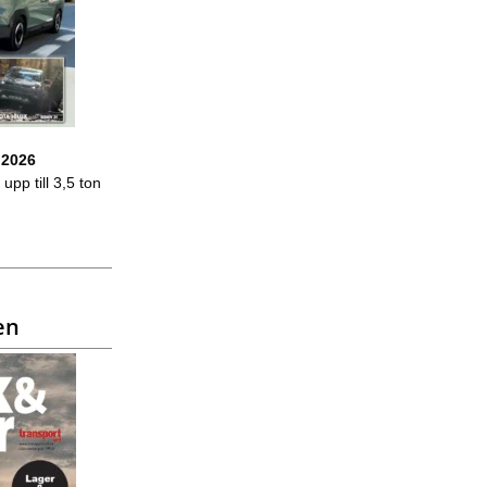
 2026
upp till 3,5 ton
en