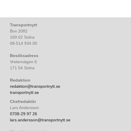
Transportnytt
Box 2082
169 02 Solna
08-514 934 00
Besöksadress
Vretenvägen 6
171 54 Solna
Redaktion
redaktion@transportnytt.se
transportnytt.se
Chefredaktör
Lars Andersson
0708-29 97 26
lars.andersson@transportnytt.se