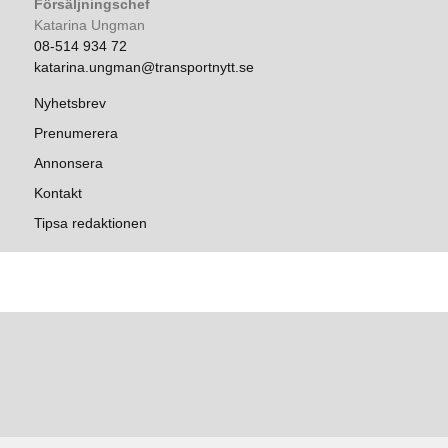
Försäljningschef
Katarina Ungman
08-514 934 72
katarina.ungman@transportnytt.se
Nyhetsbrev
Prenumerera
Annonsera
Kontakt
Tipsa redaktionen