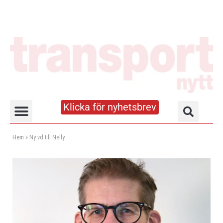
Klicka för nyhetsbrev
Truck- och lagerhandboken
Hem
»
Ny vd till Nelly