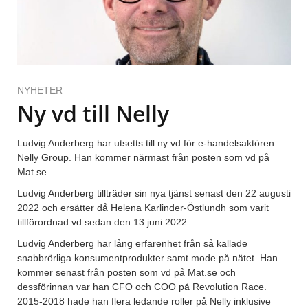
NYHETER
Ny vd till Nelly
Ludvig Anderberg har utsetts till ny vd för e-handelsaktören
Nelly Group. Han kommer närmast från posten som vd på
Mat.se.
Ludvig Anderberg tillträder sin nya tjänst senast den 22 augusti
2022 och ersätter då Helena Karlinder-Östlundh som varit
tillförordnad vd sedan den 13 juni 2022.
Ludvig Anderberg har lång erfarenhet från så kallade
snabbrörliga konsumentprodukter samt mode på nätet. Han
kommer senast från posten som vd på Mat.se och
dessförinnan var han CFO och COO på Revolution Race.
2015-2018 hade han flera ledande roller på Nelly inklusive